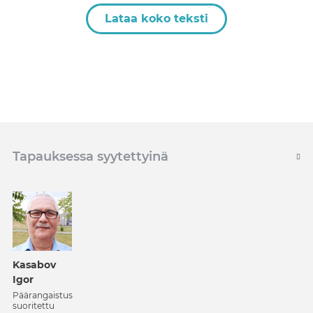
Lataa koko teksti
Tapauksessa syytettyinä
Kasabov
Igor
Päärangaistus
suoritettu