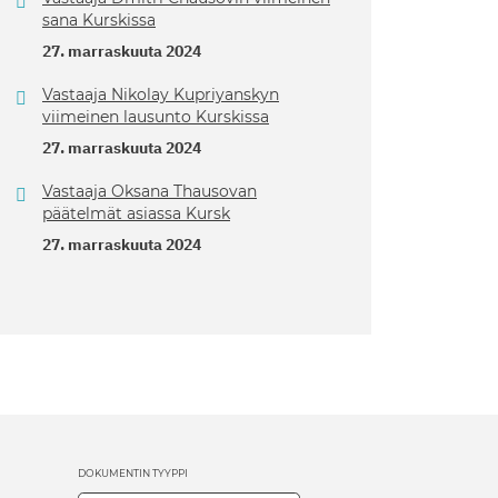
sana Kurskissa
27. marraskuuta 2024
Vastaaja Nikolay Kupriyanskyn
viimeinen lausunto Kurskissa
27. marraskuuta 2024
Vastaaja Oksana Thausovan
päätelmät asiassa Kursk
27. marraskuuta 2024
DOKUMENTIN TYYPPI