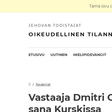
Tämä sivu 
JEHOVAN TODISTAJAT
OIKEUDELLINEN TILAN
ETUSIVU
UUTINEN
MIELIPIDEVANGIT
Asiakirjat
Vastaaja Dmitri 
sana Kurskissa