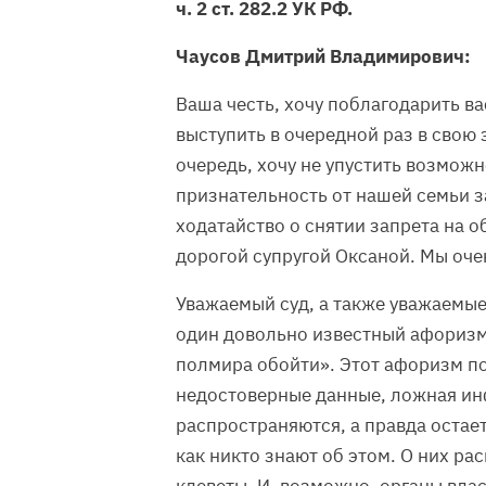
ч. 2 ст. 282.2 УК РФ.
Чаусов Дмитрий Владимирович:
Ваша честь, хочу поблагодарить в
выступить в очередной раз в свою 
очередь, хочу не упустить возмож
признательность от нашей семьи з
ходатайство о снятии запрета на 
дорогой супругой Оксаной. Мы очен
Уважаемый суд, а также уважаемые
один довольно известный афоризм:
полмира обойти». Этот афоризм по
недостоверные данные, ложная и
распространяются, а правда остает
как никто знают об этом. О них ра