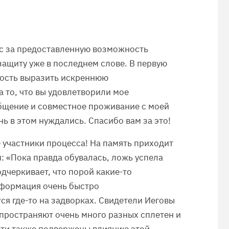
ас за предоставленную возможность
защиту уже в последнем слове. В первую
ность выразить искреннюю
а то, что вы удовлетворили мое
общение и совместное проживание с моей
ь в этом нуждались. Спасибо вам за это!
 участники процесса! На память приходит
 «Пока правда обувалась, ложь успела
дчеркивает, что порой какие-то
нформация очень быстро
ся где-то на задворках. Свидетели Иеговы
спространяют очень много разных сплетен и