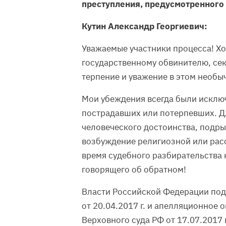
преступления, предусмотренного ч.
Кутин Александр Георгиевич:
Уважаемые участники процесса! Хо
государственному обвинителю, се
терпение и уважение в этом необы
Мои убеждения всегда были исклю
пострадавших или потерпевших. 
человеческого достоинства, подры
возбуждение религиозной или расо
время судебного разбирательства 
говорящего об обратном!
Власти Российской Федерации под
от 20.04.2017 г. и апелляционное
Верховного суда РФ от 17.07.2017 