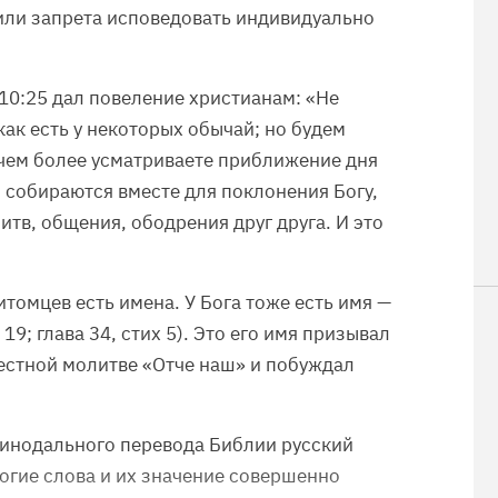
или запрета исповедовать индивидуально
10:25 дал повеление христианам: «Не
как есть у некоторых обычай; но будем
, чем более усматриваете приближение дня
 собираются вместе для поклонения Богу,
тв, общения, ободрения друг друга. И это
томцев есть имена. У Бога тоже есть имя —
 19; глава 34, стих 5). Это его имя призывал
вестной молитве «Отче наш» и побуждал
Синодального перевода Библии русский
огие слова и их значение совершенно