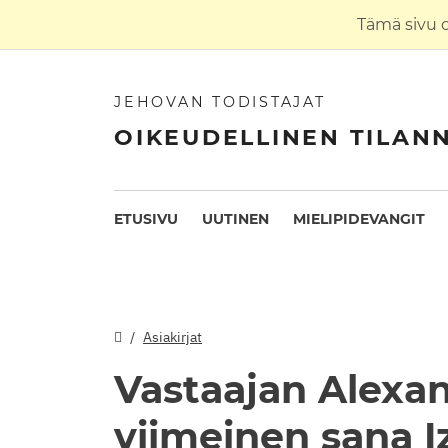
Tämä sivu 
JEHOVAN TODISTAJAT
OIKEUDELLINEN TILAN
ETUSIVU
UUTINEN
MIELIPIDEVANGIT
Asiakirjat
Vastaajan Alexan
viimeinen sana I