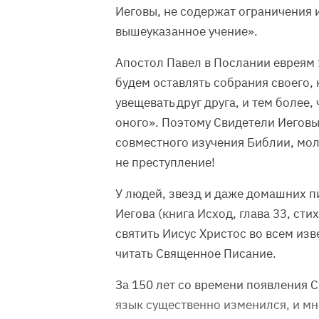
Иеговы, не содержат ограничения 
вышеуказанное учение».
Апостол Павел в Послании евреям 
будем оставлять собрания своего, 
увещевать друг друга, и тем более
оного». Поэтому Свидетели Иеговы
совместного изучения Библии, моли
не преступление!
У людей, звезд и даже домашних пи
Иегова (книга Исход, глава 33, стих
святить Иисус Христос во всем из
читать Священное Писание.
За 150 лет со времени появления 
язык существенно изменился, и мн