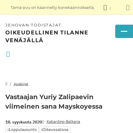
Tämä sivu on käännetty konekäännöksellä.
JEHOVAN TODISTAJAT
OIKEUDELLINEN TILANNE
VENÄJÄLLÄ
Asiakirjat
Vastaajan Yuriy Zalipaevin
viimeinen sana Mayskoyessa
Kabardino-Balkaria
18. syyskuuta 2020
Loppulausunto
Oikeussalissa