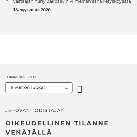
Vastaajan Yuriy Zalipaevin viimeinen sana Mayskoyessa
18. syyskuuta 2020
DOKUMENTIN TYYPPI
Sivuston luokat
JEHOVAN TODISTAJAT
OIKEUDELLINEN TILANNE
VENÄJÄLLÄ