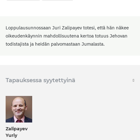
Loppulausunnossaan Juri Zalipayev totesi, että hän näkee
oikeudenkäynnin mahdollisuutena kertoa totuus Jehovan
todistajista ja heidän palvomastaan Jumalasta.
Tapauksessa syytettyinä
Zalipayev
Yuriy