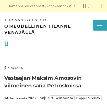
Tämä sivu on käännetty konekäännöksellä.
JEHOVAN TODISTAJAT
OIKEUDELLINEN TILANNE
VENÄJÄLLÄ
Asiakirjat
Vastaajan Maksim Amosovin
viimeinen sana Petroskoissa
Karjala
Oikeussalissa
Loppulausunto
24. heinäkuuta 2023