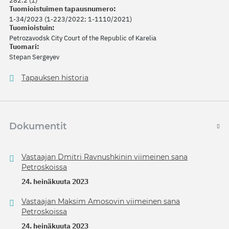
282.2 (1)
Tuomioistuimen tapausnumero:
1-34/2023 (1-223/2022; 1-1110/2021)
Tuomioistuin:
Petrozavodsk City Court of the Republic of Karelia
Tuomari:
Stepan Sergeyev
Tapauksen historia
Dokumentit
Vastaajan Dmitri Ravnushkinin viimeinen sana
Petroskoissa
24. heinäkuuta 2023
Vastaajan Maksim Amosovin viimeinen sana
Petroskoissa
24. heinäkuuta 2023