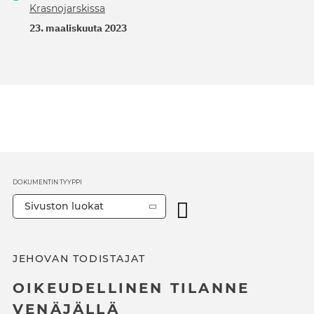
Krasnojarskissa
23. maaliskuuta 2023
DOKUMENTIN TYYPPI
Sivuston luokat
JEHOVAN TODISTAJAT
OIKEUDELLINEN TILANNE
VENÄJÄLLÄ