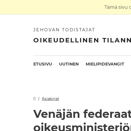
Tämä sivu 
JEHOVAN TODISTAJAT
OIKEUDELLINEN TILAN
ETUSIVU
UUTINEN
MIELIPIDEVANGIT
Asiakirjat
Venäjän federaa
oikeusministeri