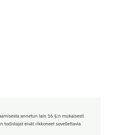
aamisesta annetun lain 16 §:n mukaisesti
todistajat eivät rikkoneet sovellettavia