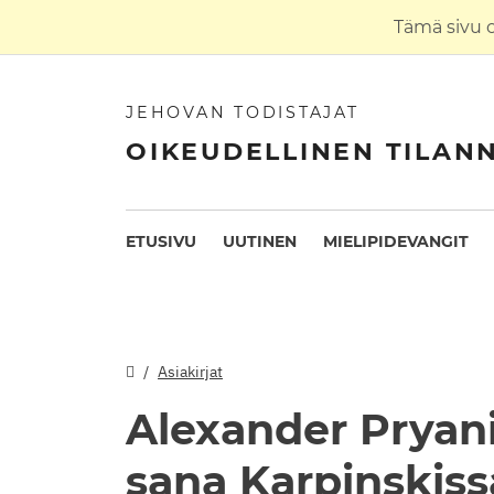
Tämä sivu 
JEHOVAN TODISTAJAT
OIKEUDELLINEN TILAN
ETUSIVU
UUTINEN
MIELIPIDEVANGIT
Asiakirjat
Alexander Pryan
sana Karpinskiss