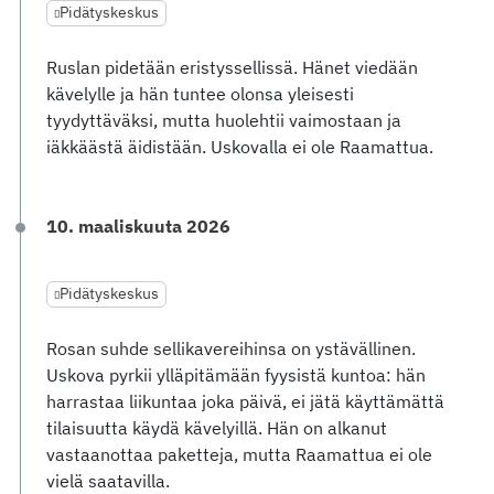
Pidätyskeskus
Ruslan pidetään eristyssellissä. Hänet viedään
kävelylle ja hän tuntee olonsa yleisesti
tyydyttäväksi, mutta huolehtii vaimostaan ja
iäkkäästä äidistään. Uskovalla ei ole Raamattua.
10. maaliskuuta 2026
Pidätyskeskus
Rosan suhde sellikavereihinsa on ystävällinen.
Uskova pyrkii ylläpitämään fyysistä kuntoa: hän
harrastaa liikuntaa joka päivä, ei jätä käyttämättä
tilaisuutta käydä kävelyillä. Hän on alkanut
vastaanottaa paketteja, mutta Raamattua ei ole
vielä saatavilla.