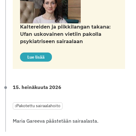
Kaltereiden ja piikkilangan takana:
Ufan uskovainen vietiin pakolla
psykiatriseen sairaalaan
Lue lisää
15. heinäkuuta 2026
Pakotettu sairaalahoito
Maria Gareeva päästetään sairaalasta.