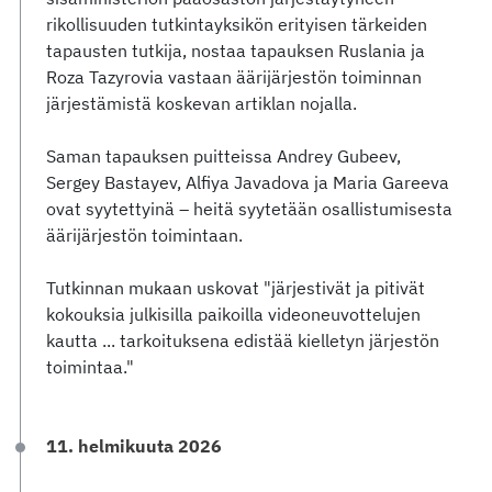
rikollisuuden tutkintayksikön erityisen tärkeiden
tapausten tutkija, nostaa tapauksen Ruslania ja
Roza Tazyrovia vastaan äärijärjestön toiminnan
järjestämistä koskevan artiklan nojalla.
Saman tapauksen puitteissa Andrey Gubeev,
Sergey Bastayev, Alfiya Javadova ja Maria Gareeva
ovat syytettyinä – heitä syytetään osallistumisesta
äärijärjestön toimintaan.
Tutkinnan mukaan uskovat "järjestivät ja pitivät
kokouksia julkisilla paikoilla videoneuvottelujen
kautta ... tarkoituksena edistää kielletyn järjestön
toimintaa."
11. helmikuuta 2026