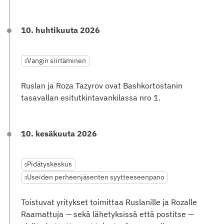
10. huhtikuuta 2026
Vangin siirtäminen
Ruslan ja Roza Tazyrov ovat Bashkortostanin
tasavallan esitutkintavankilassa nro 1.
10. kesäkuuta 2026
Pidätyskeskus
Useiden perheenjäsenten syytteeseenpano
Toistuvat yritykset toimittaa Ruslanille ja Rozalle
Raamattuja — sekä lähetyksissä että postitse —