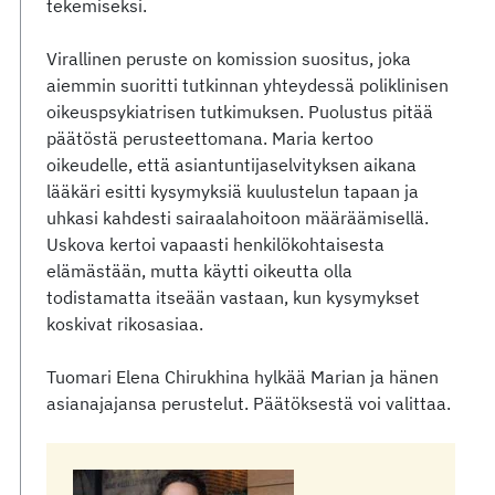
tekemiseksi.
Virallinen peruste on komission suositus, joka
aiemmin suoritti tutkinnan yhteydessä poliklinisen
oikeuspsykiatrisen tutkimuksen. Puolustus pitää
päätöstä perusteettomana. Maria kertoo
oikeudelle, että asiantuntijaselvityksen aikana
lääkäri esitti kysymyksiä kuulustelun tapaan ja
uhkasi kahdesti sairaalahoitoon määräämisellä.
Uskova kertoi vapaasti henkilökohtaisesta
elämästään, mutta käytti oikeutta olla
todistamatta itseään vastaan, kun kysymykset
koskivat rikosasiaa.
Tuomari Elena Chirukhina hylkää Marian ja hänen
asianajajansa perustelut. Päätöksestä voi valittaa.