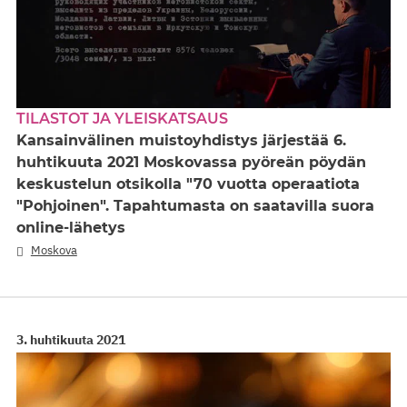
TILASTOT JA YLEISKATSAUS
Kansainvälinen muistoyhdistys järjestää 6.
huhtikuuta 2021 Moskovassa pyöreän pöydän
keskustelun otsikolla "70 vuotta operaatiota
"Pohjoinen". Tapahtumasta on saatavilla suora
online-lähetys
Moskova
3. huhtikuuta 2021