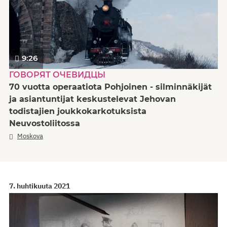
9:26
ГОВОРЯТ ОЧЕВИДЦЫ
70 vuotta operaatiota Pohjoinen - silminnäkijät
ja asiantuntijat keskustelevat Jehovan
todistajien joukkokarkotuksista
Neuvostoliitossa
Moskova
7. huhtikuuta 2021