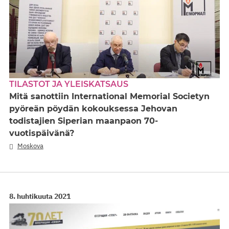
TILASTOT JA YLEISKATSAUS
Mitä sanottiin International Memorial Societyn
pyöreän pöydän kokouksessa Jehovan
todistajien Siperian maanpaon 70-
vuotispäivänä?
Moskova
8. huhtikuuta 2021