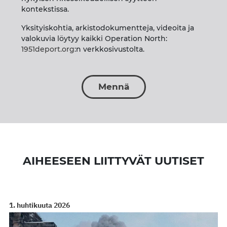
kontekstissa.
Yksityiskohtia, arkistodokumentteja, videoita ja
valokuvia löytyy kaikki Operation North:
1951deport.org
:n verkkosivustolta.
Mennä
AIHEESEEN LIITTYVÄT UUTISET
1. huhtikuuta 2026