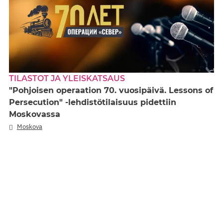
TILASTOT JA YLEISKATSAUS
"Pohjoisen operaation 70. vuosipäivä. Lessons of
Persecution" -lehdistötilaisuus pidettiin
Moskovassa
Moskova