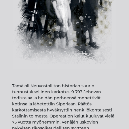
Tämä oli Neuvostoliiton historian suurin
tunnustuksellinen karkotus. 9 793 Jehovan
todistajaa ja heidän perheensä menettivät
kotinsa ja lähetettiin Siperiaan. Päätös
karkottamisesta hyväksyttiin henkilökohtaisesti
Stalinin toimesta. Operaation kaiut kuuluvat vielä
75 vuotta myöhemmin, Venäjän uskovien
nykyisen rikosoikeudellisen syytteen