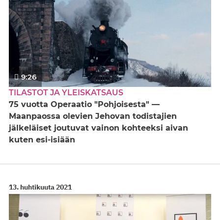
9:26
TILASTOT JA YLEISKATSAUS
75 vuotta Operaatio "Pohjoisesta" —
Maanpaossa olevien Jehovan todistajien
jälkeläiset joutuvat vainon kohteeksi aivan
kuten esi-isiään
13. huhtikuuta 2021