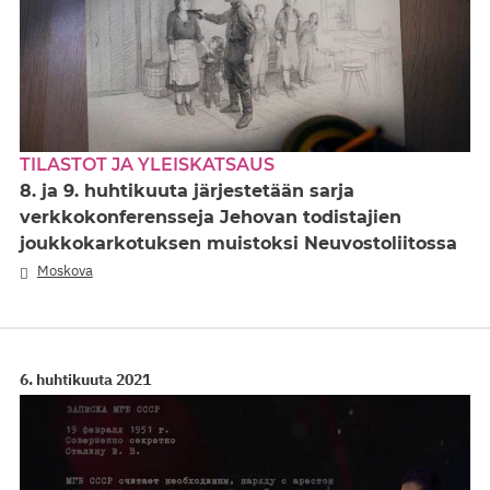
TILASTOT JA YLEISKATSAUS
8. ja 9. huhtikuuta järjestetään sarja
verkkokonferensseja Jehovan todistajien
joukkokarkotuksen muistoksi Neuvostoliitossa
Moskova
6. huhtikuuta 2021