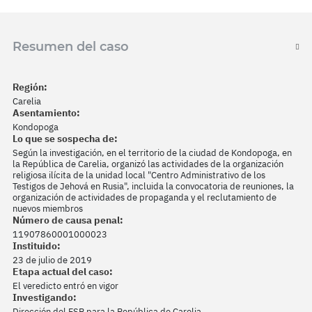
Resumen del caso
Región:
Carelia
Asentamiento:
Kondopoga
Lo que se sospecha de:
Según la investigación, en el territorio de la ciudad de Kondopoga, en
la República de Carelia, organizó las actividades de la organización
religiosa ilícita de la unidad local "Centro Administrativo de los
Testigos de Jehová en Rusia", incluida la convocatoria de reuniones, la
organización de actividades de propaganda y el reclutamiento de
nuevos miembros
Número de causa penal:
11907860001000023
Instituido:
23 de julio de 2019
Etapa actual del caso:
El veredicto entró en vigor
Investigando:
Dirección del FSB para la República de Carelia