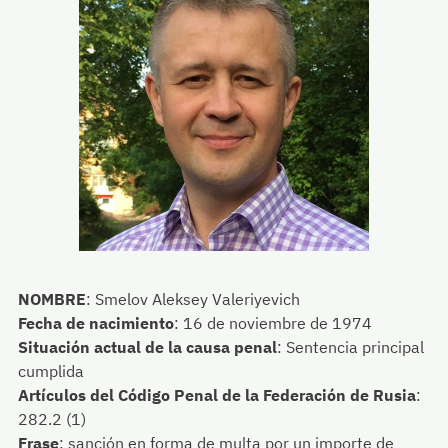
NOMBRE
:
Smelov Aleksey Valeriyevich
Fecha de nacimiento
:
16 de noviembre de 1974
Situación actual de la causa penal
:
Sentencia principal
cumplida
Artículos del Código Penal de la Federación de Rusia
:
282.2 (1)
Frase
:
sanción en forma de multa por un importe de