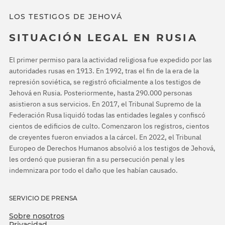
LOS TESTIGOS DE JEHOVÁ
SITUACIÓN LEGAL EN RUSIA
El primer permiso para la actividad religiosa fue expedido por las
autoridades rusas en 1913. En 1992, tras el fin de la era de la
represión soviética, se registró oficialmente a los testigos de
Jehová en Rusia. Posteriormente, hasta 290.000 personas
asistieron a sus servicios. En 2017, el Tribunal Supremo de la
Federación Rusa liquidó todas las entidades legales y confiscó
cientos de edificios de culto. Comenzaron los registros, cientos
de creyentes fueron enviados a la cárcel. En 2022, el Tribunal
Europeo de Derechos Humanos absolvió a los testigos de Jehová,
les ordenó que pusieran fin a su persecución penal y les
indemnizara por todo el daño que les habían causado.
SERVICIO DE PRENSA
Sobre nosotros
Privacidad