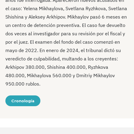
años fue interrogada. Aparecieron nuevos acusados en
el caso: Yelena Mikhaylova, Svetlana Ryzhkova, Svetlana
Shishina y Aleksey Arkhipov. Mikhaylov pasó 6 meses en
un centro de detención preventiva. El caso fue devuelto
dos veces al investigador para su revisión por el fiscal y
por el juez. El examen del fondo del caso comenzó en
mayo de 2022. En enero de 2024, el tribunal dictó su
veredicto de culpabilidad, multando a los creyentes:
Arkhipov 380.000, Shishina 400.000, Ryzhkova
480.000, Mikhaylova 560.000 y Dmitriy Mikhaylov
950.000 rublos.
Cronología