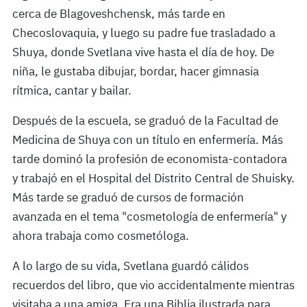
cerca de Blagoveshchensk, más tarde en
Checoslovaquia, y luego su padre fue trasladado a
Shuya, donde Svetlana vive hasta el día de hoy. De
niña, le gustaba dibujar, bordar, hacer gimnasia
rítmica, cantar y bailar.
Después de la escuela, se graduó de la Facultad de
Medicina de Shuya con un título en enfermería. Más
tarde dominó la profesión de economista-contadora
y trabajó en el Hospital del Distrito Central de Shuisky.
Más tarde se graduó de cursos de formación
avanzada en el tema "cosmetología de enfermería" y
ahora trabaja como cosmetóloga.
A lo largo de su vida, Svetlana guardó cálidos
recuerdos del libro, que vio accidentalmente mientras
visitaba a una amiga. Era una Biblia ilustrada para