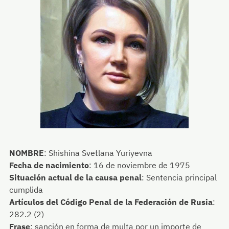
NOMBRE
:
Shishina Svetlana Yuriyevna
Fecha de nacimiento
:
16 de noviembre de 1975
Situación actual de la causa penal
:
Sentencia principal
cumplida
Artículos del Código Penal de la Federación de Rusia
:
282.2 (2)
Frase
:
sanción en forma de multa por un importe de