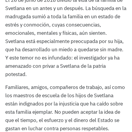
El 26 de junio de 2018 dividió la vida de la familia de
Svetlana en un antes y un después. La búsqueda en la
madrugada sumió a toda la familia en un estado de
estrés y conmoción, cuyas consecuencias,
emocionales, mentales y físicas, aún sienten.
Svetlana está especialmente preocupada por su hija,
que ha desarrollado un miedo a quedarse sin madre.
Y este temor no es infundado: el investigador ya ha
amenazado con privar a Svetlana de la patria
potestad.
Familiares, amigos, compañeros de trabajo, así como
los maestros de escuela de los hijos de Svetlana
están indignados por la injusticia que ha caído sobre
esta familia ejemplar. No pueden aceptar la idea de
que el tiempo, el esfuerzo y el dinero del Estado se
gastan en luchar contra personas respetables.