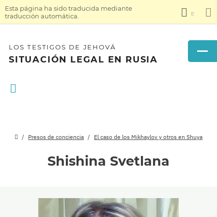
Esta página ha sido traducida mediante
traducción automática.
LOS TESTIGOS DE JEHOVÁ
SITUACIÓN LEGAL EN RUSIA
Presos de conciencia
El caso de los Mikhaylov y otros en Shuya
Shishina Svetlana