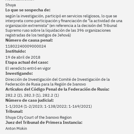
Shuya
Lo que se sospecha de:
según la investigación, participó en servicios religiosos, lo que se
interpreta como participación y financiación de "la actividad de una
organización extremista" (en referencia a la decisión del Tribunal
Supremo ruso sobre la liquidación de las 396 organizaciones
registradas de los testigos de Jehová)
Número de causa penal:
11802240009000024
Instituido:
19 de abril de 2018
Etapa actual del caso:
El veredicto entró en vigor
Investigando:
Dirección de Investigación del Comité de Investigación de la
Federación de Rusia para la Región de Ivanovo
Artículos del Código Penal de la Federación de Rusia:
282.2 (2), 282.3 (1), 282.2 (1)
Número de caso judicial:
1-1/2024 (1-2/2023; 1-138/2022; 1-169/2021)
Tribunal:
Shuya City Court of the Ivanovo Region
Juez del Tribunal de Primera Instancia:
Anton Mokin