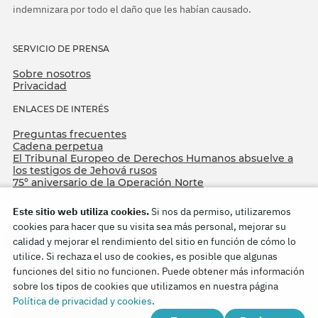
indemnizara por todo el daño que les habían causado.
SERVICIO DE PRENSA
Sobre nosotros
Privacidad
ENLACES DE INTERÉS
Preguntas frecuentes
Cadena perpetua
El Tribunal Europeo de Derechos Humanos absuelve a
los testigos de Jehová rusos
75º aniversario de la Operación Norte
Este sitio web utiliza cookies.
Si nos da permiso, utilizaremos
cookies para hacer que su visita sea más personal, mejorar su
calidad y mejorar el rendimiento del sitio en función de cómo lo
utilice. Si rechaza el uso de cookies, es posible que algunas
funciones del sitio no funcionen. Puede obtener más información
sobre los tipos de cookies que utilizamos en nuestra página
Copyright © 2026
Política de privacidad y cookies
.
Watch Tower Bible and Tract Society of Korea.