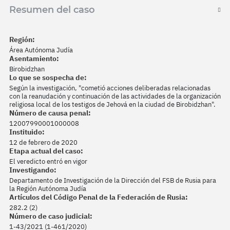
Resumen del caso
Región:
Área Autónoma Judía
Asentamiento:
Birobidzhan
Lo que se sospecha de:
Según la investigación, "cometió acciones deliberadas relacionadas
con la reanudación y continuación de las actividades de la organización
religiosa local de los testigos de Jehová en la ciudad de Birobidzhan".
Número de causa penal:
12007990001000008
Instituido:
12 de febrero de 2020
Etapa actual del caso:
El veredicto entró en vigor
Investigando:
Departamento de Investigación de la Dirección del FSB de Rusia para
la Región Autónoma Judía
Artículos del Código Penal de la Federación de Rusia:
282.2 (2)
Número de caso judicial:
1-43/2021 (1-461/2020)