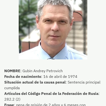
NOMBRE
:
Gubin Andrey Petrovich
Fecha de nacimiento
:
16 de abril de 1974
Situación actual de la causa penal
:
Sentencia principal
cumplida
Artículos del Código Penal de la Federación de Rusia
:
282.2 (2)
Frase
:
pena de prisión de 2 años y 6 meses con