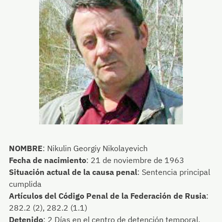
NOMBRE
:
Nikulin Georgiy Nikolayevich
Fecha de nacimiento
:
21 de noviembre de 1963
Situación actual de la causa penal
:
Sentencia principal
cumplida
Artículos del Código Penal de la Federación de Rusia
:
282.2 (2), 282.2 (1.1)
Detenido
:
2 Días
en el centro de detención temporal,