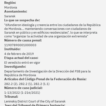
Región:
Mordovia
Asentamiento:
Saransk
Lo que se sospecha de:
"difundieron ideología y creencia entre los ciudadanos de la República
de Mordovia... manteniendo conversaciones con ciudadanos de
Saransk en público y en edificios residenciales", lo que se interpreta
como "organizar la actividad de una organización extremista"
Número de causa penal:
11907890001000003
Instituido:
4 de febrero de 2019
Etapa actual del caso:
El veredicto entró en vigor
Investigando:
Departamento de Investigación de la Dirección del FSB para la
República de Mordovia
Artículos del Código Penal de la Federación de Rusia:
282.2 (2), 282.2 (1), 282.2 (1.1)
Número de caso judicial:
1-13/2022 (1-216/2021)
Tribunal:
Leninskiy District Court of the City of Saransk
Juez del Tribunal de Primera Instancia: