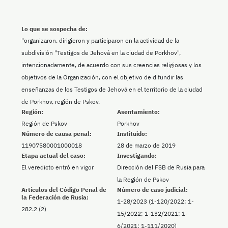
Lo que se sospecha de:
"organizaron, dirigieron y participaron en la actividad de la
subdivisión "Testigos de Jehová en la ciudad de Porkhov",
intencionadamente, de acuerdo con sus creencias religiosas y los
objetivos de la Organización, con el objetivo de difundir las
enseñanzas de los Testigos de Jehová en el territorio de la ciudad
de Porkhov, región de Pskov.
Región:
Asentamiento:
Región de Pskov
Porkhov
Número de causa penal:
Instituido:
11907580001000018
28 de marzo de 2019
Etapa actual del caso:
Investigando:
El veredicto entró en vigor
Dirección del FSB de Rusia para
la Región de Pskov
Artículos del Código Penal de
Número de caso judicial:
la Federación de Rusia:
1-28/2023 (1-120/2022; 1-
282.2 (2)
15/2022; 1-132/2021; 1-
6/2021; 1-111/2020)