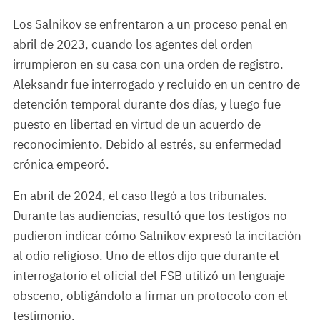
Los Salnikov se enfrentaron a un proceso penal en
abril de 2023, cuando los agentes del orden
irrumpieron en su casa con una orden de registro.
Aleksandr fue interrogado y recluido en un centro de
detención temporal durante dos días, y luego fue
puesto en libertad en virtud de un acuerdo de
reconocimiento. Debido al estrés, su enfermedad
crónica empeoró.
En abril de 2024, el caso llegó a los tribunales.
Durante las audiencias, resultó que los testigos no
pudieron indicar cómo Salnikov expresó la incitación
al odio religioso. Uno de ellos dijo que durante el
interrogatorio el oficial del FSB utilizó un lenguaje
obsceno, obligándolo a firmar un protocolo con el
testimonio.