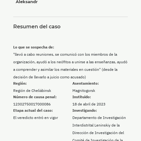
Aleksandr
Resumen del caso
Lo que se sospecha de:
"llevó a cabo reuniones, se comunicó con los miembros de la
organización, ayudó a los neófitos a unirse a las enseñanzas, ayudó
a comprender y asimilar los materiales en cuestión" (desde la
decisión de llevarlo a juicio como acusado)
Región:
Asentamiento:
Región de Cheliábinsk
Magnitogorsk
Número de causa penal:
Instituido:
12302750017000086
18 de abril de 2023
Etapa actual del caso:
Investigando:
El veredicto entró en vigor
Departamento de Investigación
Interdistrital Leninskiy de la
Dirección de Investigación del
Comité de Investigación de la