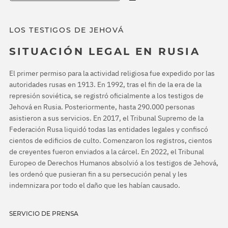
LOS TESTIGOS DE JEHOVÁ
SITUACIÓN LEGAL EN RUSIA
El primer permiso para la actividad religiosa fue expedido por las
autoridades rusas en 1913. En 1992, tras el fin de la era de la
represión soviética, se registró oficialmente a los testigos de
Jehová en Rusia. Posteriormente, hasta 290.000 personas
asistieron a sus servicios. En 2017, el Tribunal Supremo de la
Federación Rusa liquidó todas las entidades legales y confiscó
cientos de edificios de culto. Comenzaron los registros, cientos
de creyentes fueron enviados a la cárcel. En 2022, el Tribunal
Europeo de Derechos Humanos absolvió a los testigos de Jehová,
les ordenó que pusieran fin a su persecución penal y les
indemnizara por todo el daño que les habían causado.
SERVICIO DE PRENSA