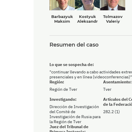
Barbazyuk
Kostyuk
Tolmazov
Maksim
Aleksandr
Valeriy
Resumen del caso
Lo que se sospecha de:
"continuar llevando a cabo actividades extr
presenciales y en línea (videoconferencias)"
Región:
Asentamiento:
Región de Tver
Tver
Investigando:
Artículos del 
de la Federaci
Dirección de Investigación
del Comité de
282.2 (1)
Investigación de Rusia para
la Región de Tver
Juez del Tribunal de
Primera Instancia: