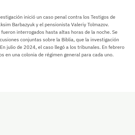
estigación inició un caso penal contra los Testigos de
ksim Barbazyuk y el pensionista Valeriy Tolmazov.
fueron interrogados hasta altas horas de la noche. Se
usiones conjuntas sobre la Biblia, que la investigación
n julio de 2024, el caso llegó a los tribunales. En febrero
os en una colonia de régimen general para cada uno.