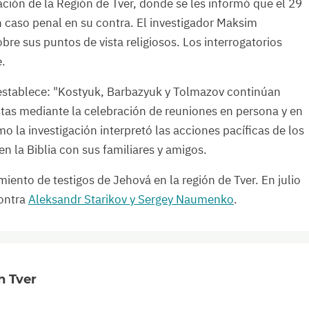
ación de la Región de Tver, donde se les informó que el 29
n caso penal en su contra. El investigador Maksim
bre sus puntos de vista religiosos. Los interrogatorios
e.
l establece: "Kostyuk, Barbazyuk y Tolmazov continúan
stas mediante la celebración de reuniones en persona y en
mo la investigación interpretó las acciones pacíficas de los
en la Biblia con sus familiares y amigos.
miento de testigos de Jehová en la región de Tver. En julio
contra
Aleksandr Starikov y Sergey Naumenko
.
n Tver