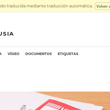
sido traducida mediante traducción automática.
Volver 
USIA
A
VÍDEO
DOCUMENTOS
ETIQUETAS