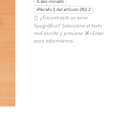
Caso iniciado
Párrafo 1 del artículo 282.2
¿Encontraste un error
tipográfico? Seleccione el texto
mal escrito y presione
⌘+Enter
para informarnos.