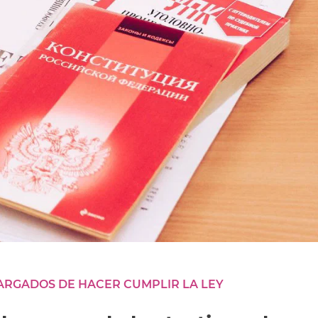
ARGADOS DE HACER CUMPLIR LA LEY