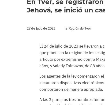
En Tver, se registraron
Jehová, se inició un ca
27 de julio de 2023
Región de Tver
El 24 de julio de 2023 se llevaron a 
que practican la religión de los test
artículo por extremismo contra Mak
años, y Valeriy Tolmazov, de 68 años
Los agentes de la ley comenzaron el 
incautaron dispositivos electrónicos.
comportaron de manera apropiada.
A las 3 p.m., los tres hombres fuero