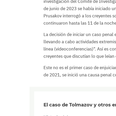
investigación del Comité de Investig
de junio de 2023 se había iniciado u
Prusakov interrogó a los creyentes so
continuaron hasta las 11 de la noch
La decisión de iniciar un caso pena
llevando a cabo actividades extremi
línea (videoconferencias)". Así es co
creyentes que discutían lo que leían 
Este no es el primer caso de enjuicia
de 2021, se inició una causa penal 
El caso de Tolmazov y otros e