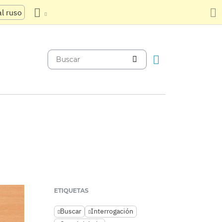
al ruso
ETIQUETAS
Buscar
Interrogación