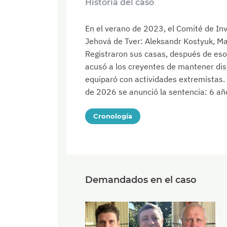
Historia del caso
En el verano de 2023, el Comité de Inv
Jehová de Tver: Aleksandr Kostyuk, Ma
Registraron sus casas, después de eso 
acusó a los creyentes de mantener disc
equiparó con actividades extremistas. E
de 2026 se anunció la sentencia: 6 añ
Cronología
Demandados en el caso