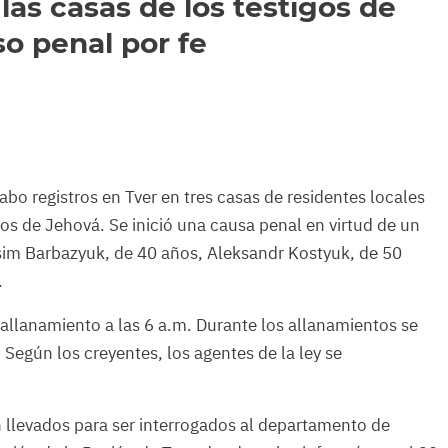
 las casas de los testigos de
so penal por fe
cabo registros en Tver en tres casas de residentes locales
igos de Jehová. Se inició una causa penal en virtud de un
sim Barbazyuk, de 40 años, Aleksandr Kostyuk, de 50
.
allanamiento a las 6 a.m. Durante los allanamientos se
 Según los creyentes, los agentes de la ley se
n llevados para ser interrogados al departamento de