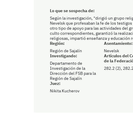
Lo que se sospecha de:
Según la investigación, "dirigió un grupo rel
Nevelsk que profesaban la fe de los testigos
otro tipo de apoyo para las actividades del g
culto correspondientes, garantizó la realiza
religiosas, impartió enseñanza y educación r
Región:
Asentamiento:
Región de Sajalín
Nevelsk
Investigando:
Artículos del 
de la Federaci
Departamento de
Investigación de la
282.2 (2), 282.2
Dirección del FSB para la
Región de Sajalín
Juez:
Nikita Kucherov