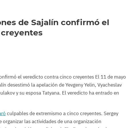
ones de Sajalín confirmó el
 creyentes
confirmó el veredicto contra cinco creyentes El 11 de mayo
alín desestimó la apelación de Yevgeny Yelin, Vyacheslav
Kulakov y su esposa Tatyana. El veredicto ha entrado en
aró
culpables de extremismo a cinco creyentes. Sergey
 organizar las actividades de una organización