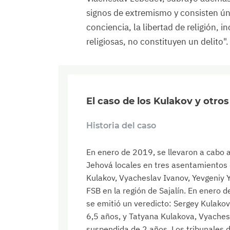
signos de extremismo y consisten úni
conciencia, la libertad de religión, 
religiosas, no constituyen un delito".
El caso de los Kulakov y otro
Historia del caso
En enero de 2019, se llevaron a cabo a
Jehová locales en tres asentamientos d
Kulakov, Vyacheslav Ivanov, Yevgeniy Ye
FSB en la región de Sajalín. En enero d
se emitió un veredicto: Sergey Kulakov
6,5 años, y Tatyana Kulakova, Vyachesl
suspendida de 2 años. Los tribunales d