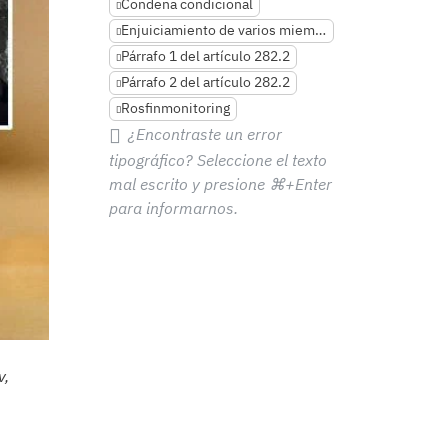
Condena condicional
Enjuiciamiento de varios miembros de la familia
Párrafo 1 del artículo 282.2
Párrafo 2 del artículo 282.2
Rosfinmonitoring
¿Encontraste un error
tipográfico? Seleccione el texto
mal escrito y presione
⌘+Enter
para informarnos.
v,