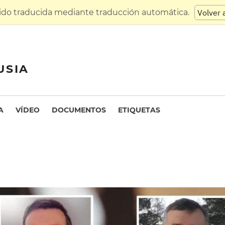
sido traducida mediante traducción automática.
Volver 
USIA
A
VÍDEO
DOCUMENTOS
ETIQUETAS