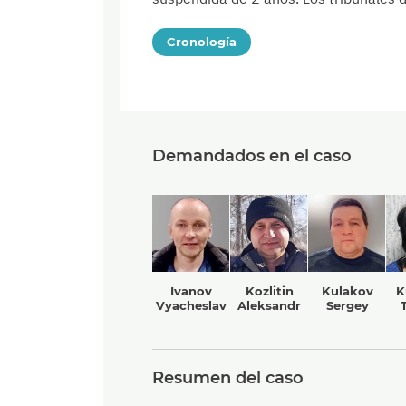
Cronología
Demandados en el caso
Ivanov
Kozlitin
Kulakov
K
Vyacheslav
Aleksandr
Sergey
Resumen del caso