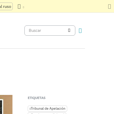
al ruso
ETIQUETAS
Tribunal de Apelación