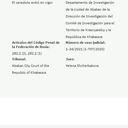
El veredicto entró en vigor
Departamento de Investigación
de la ciudad de Abakan de la
Dirección de Investigación del
Comité de Investigación para el
Territorio de Krasnyarskiy y la
República de Khakassia
Artículos del Código Penal de
Número de caso judicial:
la Federación de Rusia:
1-34/2021 (1-707/2020)
282.2 (2), 282.2 (1)
Tribunal:
Juez:
Abakan City Court of the
Yelena Shcherbakova
Republic of Khakassia