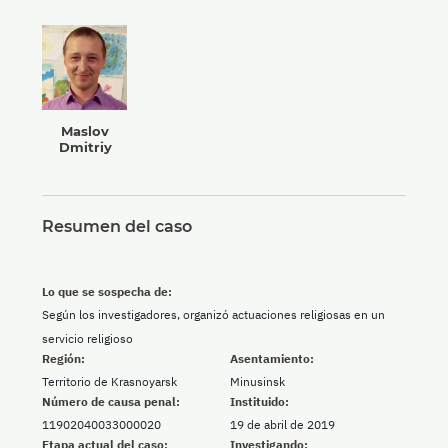
Maslov
Dmitriy
Resumen del caso
Lo que se sospecha de:
Según los investigadores, organizó actuaciones religiosas en un
servicio religioso
Región:
Asentamiento:
Territorio de Krasnoyarsk
Minusinsk
Número de causa penal:
Instituido:
11902040033000020
19 de abril de 2019
Etapa actual del caso:
Investigando: