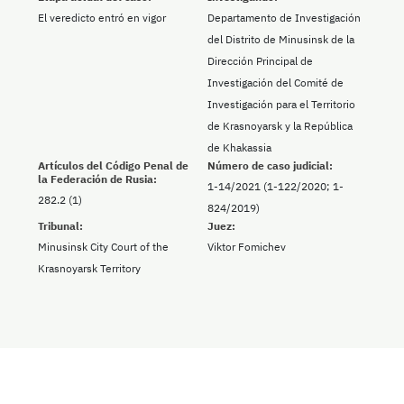
El veredicto entró en vigor
Departamento de Investigación
del Distrito de Minusinsk de la
Dirección Principal de
Investigación del Comité de
Investigación para el Territorio
de Krasnoyarsk y la República
de Khakassia
Artículos del Código Penal de
Número de caso judicial:
la Federación de Rusia:
1-14/2021 (1-122/2020; 1-
282.2 (1)
824/2019)
Tribunal:
Juez:
Minusinsk City Court of the
Viktor Fomichev
Krasnoyarsk Territory