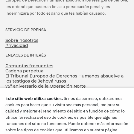
les ordenó que pusieran fin a su persecución penal y les
indemnizara por todo el daño que les habían causado.
SERVICIO DE PRENSA
Sobre nosotros
Privacidad
ENLACES DE INTERÉS
Preguntas frecuentes
Cadena perpetua
El Tribunal Europeo de Derechos Humanos absuelve a
los testigos de Jehová rusos
75º aniversario de la Operación Norte
Este sitio web utiliza cookies.
Si nos da permiso, utilizaremos
cookies para hacer que su visita sea más personal, mejorar su
calidad y mejorar el rendimiento del sitio en función de cómo lo
utilice. Si rechaza el uso de cookies, es posible que algunas
funciones del sitio no funcionen. Puede obtener más información
sobre los tipos de cookies que utilizamos en nuestra página