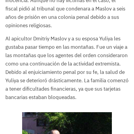
inocencia. Aunque no hay víctimas en el caso, el
fiscal pidió al tribunal que condenara a Maslov a seis
años de prisión en una colonia penal debido a sus
opiniones religiosas.
Al apicultor Dmitriy Maslov y a su esposa Yuliya les
gustaba pasar tiempo en las montañas. Fue un viaje a
las montañas que los agentes del orden consideraron
como una continuación de la actividad extremista.
Debido al enjuiciamiento penal por su fe, la salud de
Yuliya se deterioró drásticamente. La familia comenzó
a tener dificultades financieras, ya que sus tarjetas
bancarias estaban bloqueadas.