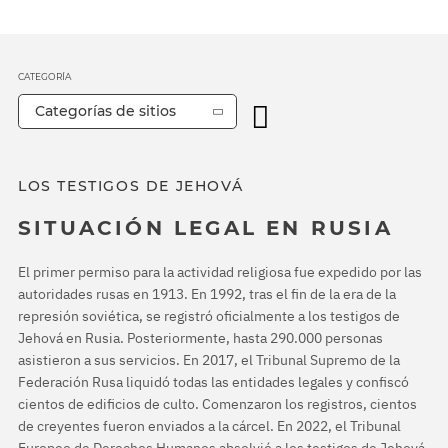
CATEGORÍA
Categorías de sitios
LOS TESTIGOS DE JEHOVÁ
SITUACIÓN LEGAL EN RUSIA
El primer permiso para la actividad religiosa fue expedido por las
autoridades rusas en 1913. En 1992, tras el fin de la era de la
represión soviética, se registró oficialmente a los testigos de
Jehová en Rusia. Posteriormente, hasta 290.000 personas
asistieron a sus servicios. En 2017, el Tribunal Supremo de la
Federación Rusa liquidó todas las entidades legales y confiscó
cientos de edificios de culto. Comenzaron los registros, cientos
de creyentes fueron enviados a la cárcel. En 2022, el Tribunal
Europeo de Derechos Humanos absolvió a los testigos de Jehová,