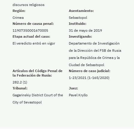
discursos religiosos
Región:
Asentamiento:
Crimea
Sebastopol
Número de causa penal:
Instituido:
11907350001670005
31 de mayo de 2019
Etapa actual del caso:
Investigando:
El veredicto entró en vigor
Departamento de Investigación
de la Dirección del FSB de Rusia
para la República de Crimea y la
Ciudad de Sebastopol
Artículos del Código Penal de
Número de caso judicial:
la Federación de Rusia:
1-23/2021 (1-165/2020)
282.2 (1)
Tribunal:
Juez:
Gagarinskiy District Court of the
Pavel Kryllo
City of Sevastopol