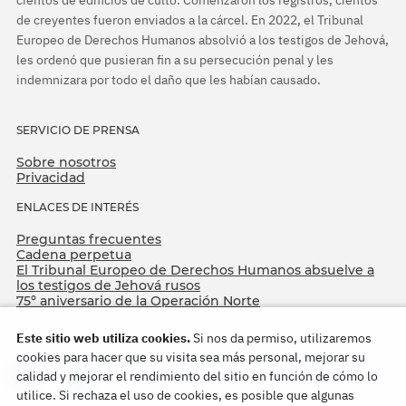
cientos de edificios de culto. Comenzaron los registros, cientos
de creyentes fueron enviados a la cárcel. En 2022, el Tribunal
Europeo de Derechos Humanos absolvió a los testigos de Jehová,
les ordenó que pusieran fin a su persecución penal y les
indemnizara por todo el daño que les habían causado.
SERVICIO DE PRENSA
Sobre nosotros
Privacidad
ENLACES DE INTERÉS
Preguntas frecuentes
Cadena perpetua
El Tribunal Europeo de Derechos Humanos absuelve a
los testigos de Jehová rusos
75º aniversario de la Operación Norte
Este sitio web utiliza cookies.
Si nos da permiso, utilizaremos
cookies para hacer que su visita sea más personal, mejorar su
calidad y mejorar el rendimiento del sitio en función de cómo lo
utilice. Si rechaza el uso de cookies, es posible que algunas