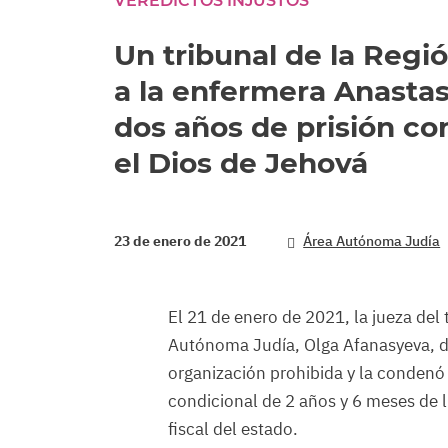
VEREDICTOS INJUSTOS
Un tribunal de la Reg
a la enfermera Anastas
dos años de prisión co
el Dios de Jehová
23 de enero de 2021
Área Autónoma Judía
El 21 de enero de 2021, la jueza del 
Autónoma Judía, Olga Afanasyeva, d
organización prohibida y la condenó 
condicional de 2 años y 6 meses de l
fiscal del estado.