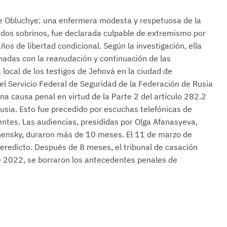
 de Obluchye: una enfermera modesta y respetuosa de la
a dos sobrinos, fue declarada culpable de extremismo por
os de libertad condicional. Según la investigación, ella
nadas con la reanudación y continuación de las
a local de los testigos de Jehová en la ciudad de
l Servicio Federal de Seguridad de la Federación de Rusia
na causa penal en virtud de la Parte 2 del artículo 282.2
usia. Esto fue precedido por escuchas telefónicas de
ntes. Las audiencias, presididas por Olga Afanasyeva,
uchensky, duraron más de 10 meses. El 11 de marzo de
 veredicto. Después de 8 meses, el tribunal de casación
e 2022, se borraron los antecedentes penales de