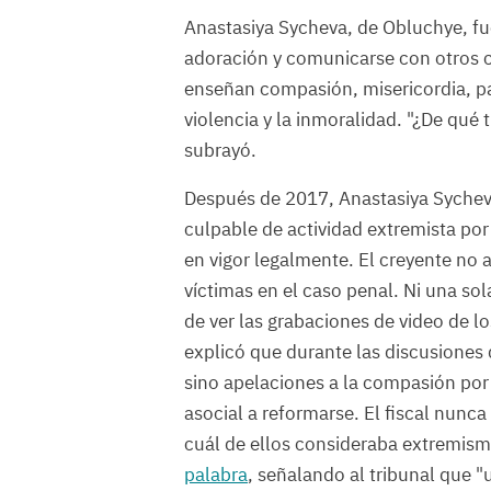
Anastasiya Sycheva, de Obluchye, fu
adoración y comunicarse con otros cr
enseñan compasión, misericordia, paci
violencia y la inmoralidad. "¿De qu
subrayó.
Después de 2017, Anastasiya Sycheva
culpable de actividad extremista por
en vigor legalmente. El creyente no a
víctimas en el caso penal. Ni una so
de ver las grabaciones de video de l
explicó que durante las discusiones 
sino apelaciones a la compasión por
asocial a reformarse. El fiscal nunc
cuál de ellos consideraba extremism
palabra
, señalando al tribunal que "