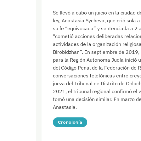
Se llevó a cabo un juicio en la ciudad
ley, Anastasia Sycheva, que crió sola 
su fe “equivocada” y sentenciada a 2 añ
“cometió acciones deliberadas relacio
actividades de la organización religios
Birobidzhan”. En septiembre de 2019, e
para la Región Autónoma Judía inició u
del Código Penal de la Federación de R
conversaciones telefónicas entre creye
jueza del Tribunal de Distrito de Obl
2021, el tribunal regional confirmó el
tomó una decisión similar. En marzo d
Anastasia.
Cronología