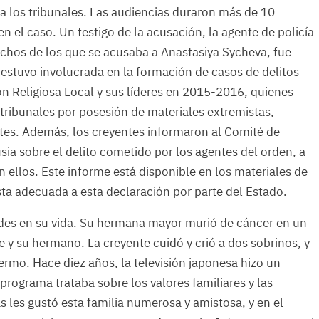
 a los tribunales. Las audiencias duraron más de 10
el caso. Un testigo de la acusación, la agente de policía
echos de los que se acusaba a Anastasiya Sycheva, fue
a estuvo involucrada en la formación de casos de delitos
ón Religiosa Local y sus líderes en 2015-2016, quienes
tribunales por posesión de materiales extremistas,
tes. Además, los creyentes informaron al Comité de
sia sobre el delito cometido por los agentes del orden, a
n ellos. Este informe está disponible en los materiales de
ta adecuada a esta declaración por parte del Estado.
des en su vida. Su hermana mayor murió de cáncer en un
e y su hermano. La creyente cuidó y crió a dos sobrinos, y
rmo. Hace diez años, la televisión japonesa hizo un
programa trataba sobre los valores familiares y las
s les gustó esta familia numerosa y amistosa, y en el