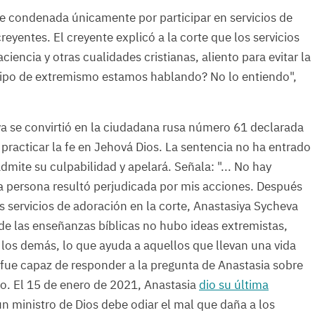
e condenada únicamente por participar en servicios de
eyentes. El creyente explicó a la corte que los servicios
encia y otras cualidades cristianas, aliento para evitar la
é tipo de extremismo estamos hablando? No lo entiendo",
 se convirtió en la ciudadana rusa número 61 declarada
 practicar la fe en Jehová Dios. La sentencia no ha entrado
dmite su culpabilidad y apelará. Señala: "... No hay
la persona resultó perjudicada por mis acciones. Después
os servicios de adoración en la corte, Anastasiya Sycheva
de las enseñanzas bíblicas no hubo ideas extremistas,
 los demás, lo que ayuda a aquellos que llevan una vida
a fue capaz de responder a la pregunta de Anastasia sobre
o. El 15 de enero de 2021, Anastasia
dio su última
un ministro de Dios debe odiar el mal que daña a los