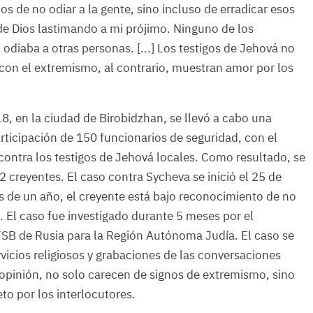
s de no odiar a la gente, sino incluso de erradicar esos
e Dios lastimando a mi prójimo. Ninguno de los
odiaba a otras personas. [...] Los testigos de Jehová no
on el extremismo, al contrario, muestran amor por los
8, en la ciudad de Birobidzhan, se llevó a cabo una
rticipación de 150 funcionarios de seguridad, con el
 contra los testigos de Jehová locales. Como resultado, se
2 creyentes. El caso contra Sycheva se inició el 25 de
de un año, el creyente está bajo reconocimiento de no
. El caso fue investigado durante 5 meses por el
SB de Rusia para la Región Autónoma Judía. El caso se
vicios religiosos y grabaciones de las conversaciones
 opinión, no solo carecen de signos de extremismo, sino
to por los interlocutores.