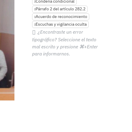
Condena condicional
Párrafo 2 del artículo 282.2
Acuerdo de reconocimiento
Escuchas y vigilancia oculta
¿Encontraste un error
tipográfico? Seleccione el texto
mal escrito y presione
⌘+Enter
para informarnos.