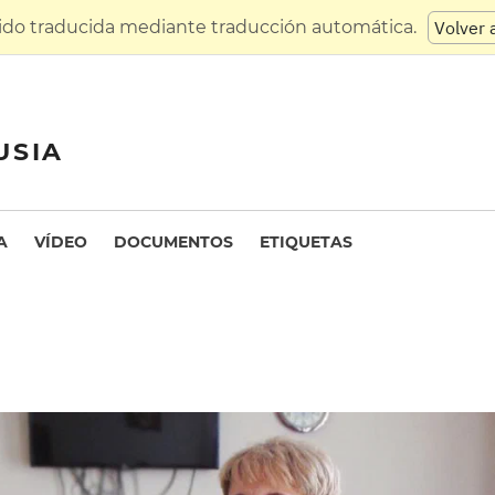
sido traducida mediante traducción automática.
Volver 
USIA
A
VÍDEO
DOCUMENTOS
ETIQUETAS