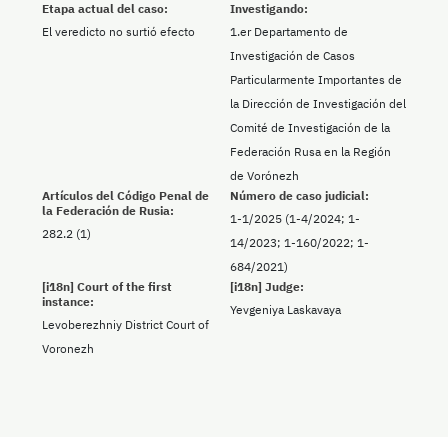
Etapa actual del caso:
Investigando:
El veredicto no surtió efecto
1.er Departamento de
Investigación de Casos
Particularmente Importantes de
la Dirección de Investigación del
Comité de Investigación de la
Federación Rusa en la Región
de Vorónezh
Artículos del Código Penal de
Número de caso judicial:
la Federación de Rusia:
1-1/2025 (1-4/2024; 1-
282.2 (1)
14/2023; 1-160/2022; 1-
684/2021)
[i18n] Court of the first
[i18n] Judge:
instance:
Yevgeniya Laskavaya
Levoberezhniy District Court of
Voronezh