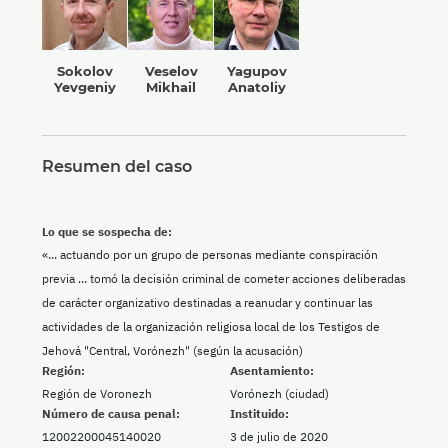
Sokolov
Veselov
Yagupov
Yevgeniy
Mikhail
Anatoliy
Resumen del caso
Lo que se sospecha de:
«... actuando por un grupo de personas mediante conspiración
previa ... tomó la decisión criminal de cometer acciones deliberadas
de carácter organizativo destinadas a reanudar y continuar las
actividades de la organización religiosa local de los Testigos de
Jehová "Central, Vorónezh" (según la acusación)
Región:
Asentamiento:
Región de Voronezh
Vorónezh (ciudad)
Número de causa penal:
Instituido:
12002200045140020
3 de julio de 2020