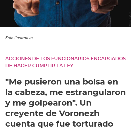
Foto ilustrativa
ACCIONES DE LOS FUNCIONARIOS ENCARGADOS
DE HACER CUMPLIR LA LEY
"Me pusieron una bolsa en
la cabeza, me estrangularon
y me golpearon". Un
creyente de Voronezh
cuenta que fue torturado