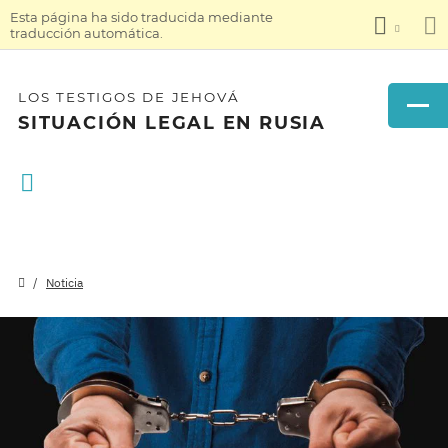
Esta página ha sido traducida mediante
traducción automática.
LOS TESTIGOS DE JEHOVÁ
SITUACIÓN LEGAL EN RUSIA
Noticia