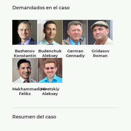
Demandados en el caso
Bazhenov
Budenchuk
German
Gridasov
Konstantin
Aleksey
Gennadiy
Roman
Makhammadiyev
Miretskiy
Feliks
Aleksey
Resumen del caso