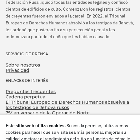
Federación Rusa liquidó todas las entidades legales y confiscó
cientos de edificios de culto. Comenzaron los registros, cientos
de creyentes fueron enviados a la cárcel. En 2022, el Tribunal
Europeo de Derechos Humanos absolvió a los testigos de Jehová,
les ordenó que pusieran fin a su persecución penal y les
indemnizara por todo el daño que les habían causado.
SERVICIO DE PRENSA
Sobre nosotros
Privacidad
ENLACES DE INTERÉS
Preguntas frecuentes
Cadena perpetua
El Tribunal Europeo de Derechos Humanos absuelve a
los testigos de Jehová rusos
75º aniversario de la Operación Norte
Este sitio web utiliza cookies.
Si nos da permiso, utilizaremos
cookies para hacer que su visita sea más personal, mejorar su
calidad y mejorar el rendimiento del sitio en función de cómo lo