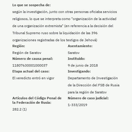
Lo que se sospecha de:
según la investigación, junto con otras personas oficiaba servicios
religiosos, lo que se interpreta como "organización de la actividad
de una organización extremista" (en referencia a la decisión del
Tribunal Supremo ruso sobre la liquidación de las 396
organizaciones registradas de los testigos de Jehová)
Región:
Asentamiento:
Región de Saratov
Saratov
Número de causa penal:
Instituido:
11807630001000037
9 de junio de 2018
Etapa actual del caso:
Investigando:
El veredicto entró en vigor
Departamento de Investigación
de la Dirección del FSB de Rusia
para la región de Saratov
Artículos del Código Penal de
Número de caso judicial:
la Federación de Rusia:
1-333/2019
282.2 (1)