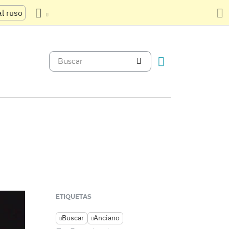
al ruso
ETIQUETAS
Buscar
Anciano