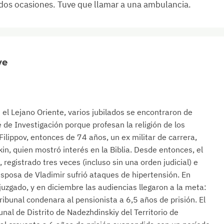
n dos ocasiones. Tuve que llamar a una ambulancia.
ye
el Lejano Oriente, varios jubilados se encontraron de
 de Investigación porque profesan la religión de los
ilippov, entonces de 74 años, un ex militar de carrera,
kin, quien mostró interés en la Biblia. Desde entonces, el
 registrado tres veces (incluso sin una orden judicial) e
 esposa de Vladimir sufrió ataques de hipertensión. En
juzgado, y en diciembre las audiencias llegaron a la meta:
ribunal condenara al pensionista a 6,5 años de prisión. El
nal de Distrito de Nadezhdinskiy del Territorio de