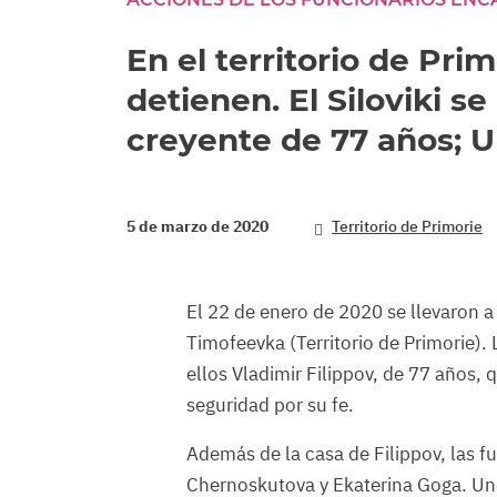
En el territorio de Pri
detienen. El Siloviki s
creyente de 77 años; 
5 de marzo de 2020
Territorio de Primorie
El 22 de enero de 2020 se llevaron 
Timofeevka (Territorio de Primorie). 
ellos Vladimir Filippov, de 77 años,
seguridad por su fe.
Además de la casa de Filippov, las fu
Chernoskutova y Ekaterina Goga. Uno 