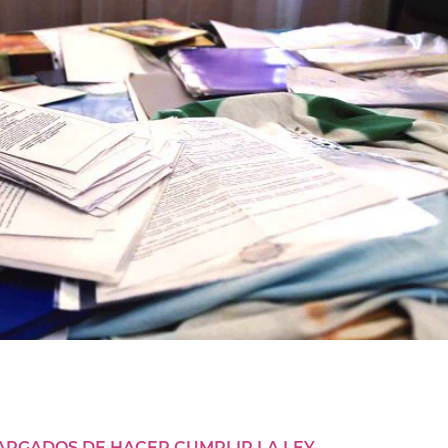
ARGADOS DE HACER CUMPLIR LA LEY