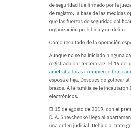
de seguridad fue firmado por la jue
de registro, la base de las medidas o
que las fuerzas de seguridad calific
organización prohibida y un delito.
Como resultado de la operación espec
Aunque no se ha iniciado ninguna cau
registrada por tercera vez. El 19 de
ametralladoras irrumpieron brusca
esposa e hija. Después de golpear al j
brazos. A la familia se le incautaron
electrónicos.
El 15 de agosto de 2019, con el pret
D. A. Shevchenko llegó al apartament
una orden judicial. Debido al trato g