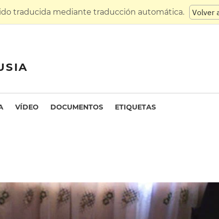
sido traducida mediante traducción automática.
Volver 
USIA
A
VÍDEO
DOCUMENTOS
ETIQUETAS