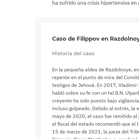
ha sufrido una crisis hipertensiva e
Caso de Filippov en Razdolno
Historia del caso
En la pequeña aldea de Razdolnoye, en 
repente en el punto de mira del Comité
testigos de Jehová. En 2017, Vladimir F
habló sobre su fe con un tal B.N. Ulyan
creyente ha sido puesto bajo vigilancia,
incluso golpeado. Debido al estrés, la
mayo de 2020, el caso fue remitido al 
el fiscal del estado recomendó que el t
15 de marzo de 2021, la jueza del Tribu