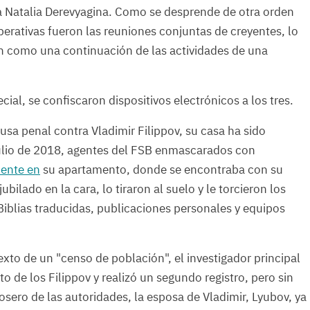
za Natalia Derevyagina. Como se desprende de otra orden
perativas fueron las reuniones conjuntas de creyentes, lo
an como una continuación de las actividades de una
ial, se confiscaron dispositivos electrónicos a los tres.
sa penal contra Vladimir Filippov, su casa ha sido
 julio de 2018, agentes del FSB enmascarados con
mente en
su apartamento, donde se encontraba con su
ubilado en la cara, lo tiraron al suelo y le torcieron los
 Biblias traducidas, publicaciones personales y equipos
exto de un "censo de población", el investigador principal
o de los Filippov y realizó un segundo registro, pero sin
rosero de las autoridades, la esposa de Vladimir, Lyubov, ya