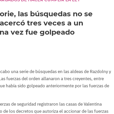
morie, las búsquedas no se
e acercó tres veces a un
Una vez fue golpeado
a cabo una serie de búsquedas en las aldeas de Razdolny y
Las fuerzas del orden allanaron a tres creyentes, entre
 que había sido golpeado anteriormente por las fuerzas de
erzas de seguridad registraron las casas de Valentina
de los decretos que autoriza el accionar de las fuerzas