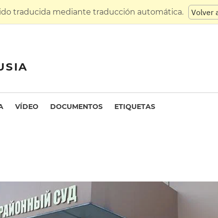
sido traducida mediante traducción automática.
Volver 
USIA
A
VÍDEO
DOCUMENTOS
ETIQUETAS