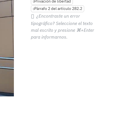
Privación de libertad
Párrafo 2 del artículo 282.2
¿Encontraste un error
tipográfico? Seleccione el texto
mal escrito y presione
⌘+Enter
para informarnos.