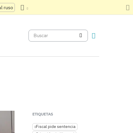
al ruso
ETIQUETAS
Fiscal pide sentencia