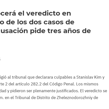
ocerá el veredicto en
o de los dos casos de
usación pide tres años de
k
xigió al tribunal que declarara culpables a Stanislav Kim y
rte 2 del artículo 282.2 del Código Penal. Los mismos
dad y pidieron ser plenamente justificados. El veredicto se
.m. en el Tribunal de Distrito de Zheleznodorozhniy de
.