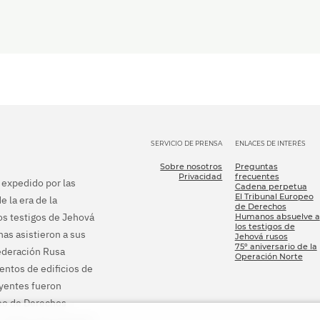
SERVICIO DE PRENSA
ENLACES DE INTERÉS
Sobre nosotros
Preguntas
Privacidad
frecuentes
e expedido por las
Cadena perpetua
El Tribunal Europeo
e la era de la
de Derechos
los testigos de Jehová
Humanos absuelve a
los testigos de
as asistieron a sus
Jehová rusos
75º aniversario de la
Federación Rusa
Operación Norte
ientos de edificios de
eyentes fueron
peo de Derechos
s ordenó que pusieran