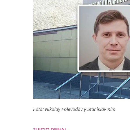
Foto: Nikolay Polevodov y Stanislav Kim
JUICIO PENAL