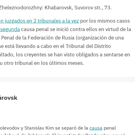
e Zheleznodorozhny: Khabarovsk, Suvorov str., 73.
n juzgados en 2 tribunales a la vez
por los mismos casos
 segunda
causa penal se inició contra ellos en virtud de la
o Penal de la Federación de Rusia (organización de una
e está llevando a cabo en el Tribunal del Distrito
tado, los creyentes se han visto obligados a sentarse en
u otro tribunal en los últimos meses.
árovsk
olevodov y Stanislav Kim se separó de la
causa
penal