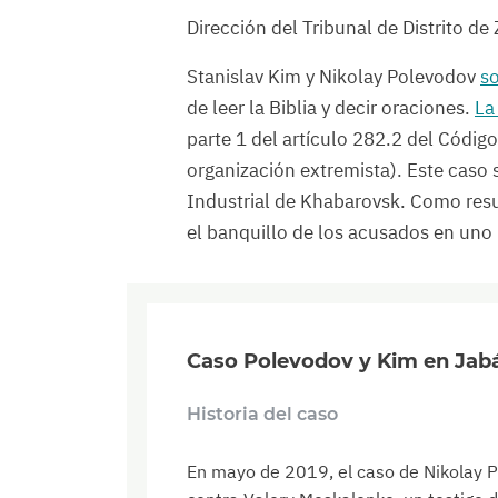
Dirección del Tribunal de Distrito d
Stanislav Kim y Nikolay Polevodov
so
de leer la Biblia y decir oraciones.
La
parte 1 del artículo 282.2 del Códig
organización extremista). Este caso s
Industrial de Khabarovsk. Como resul
el banquillo de los acusados en uno 
Caso Polevodov y Kim en Jab
Historia del caso
En mayo de 2019, el caso de Nikolay P