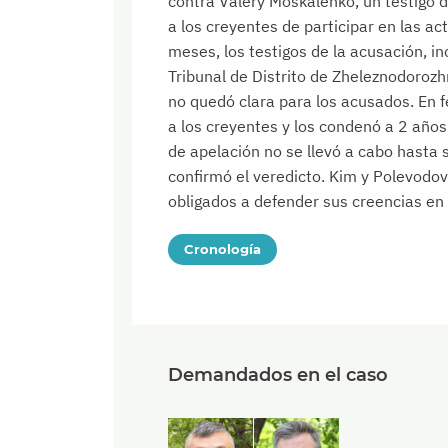
contra Valery Moskalenko, un testigo 
a los creyentes de participar en las a
meses, los testigos de la acusación, in
Tribunal de Distrito de Zheleznodoroz
no quedó clara para los acusados. En f
a los creyentes y los condenó a 2 años
de apelación no se llevó a cabo hasta 
confirmó el veredicto. Kim y Polevod
obligados a defender sus creencias en 
Cronología
Demandados en el caso