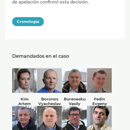
de apelación confirmó esta decisión.
Cronología
Demandados en el caso
Kim
Boronos
Burenesku
Fedin
Artem
Vyacheslav
Vasily
Evgeny