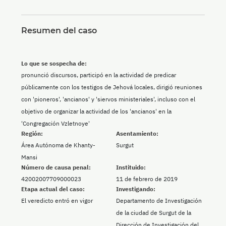
Resumen del caso
Lo que se sospecha de:
pronunció discursos, participó en la actividad de predicar
públicamente con los testigos de Jehová locales, dirigió reuniones
con 'pioneros', 'ancianos' y 'siervos ministeriales', incluso con el
objetivo de organizar la actividad de los 'ancianos' en la
'Congregación Vzletnoye'
Región:
Asentamiento:
Área Autónoma de Khanty-
Surgut
Mansi
Número de causa penal:
Instituido:
42002007709000023
11 de febrero de 2019
Etapa actual del caso:
Investigando:
El veredicto entró en vigor
Departamento de Investigación
de la ciudad de Surgut de la
Dirección de Investigación del