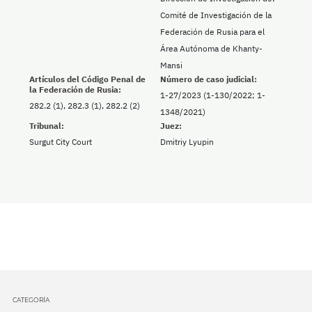
Comité de Investigación de la
Federación de Rusia para el
Área Autónoma de Khanty-
Mansi
Artículos del Código Penal de
Número de caso judicial:
la Federación de Rusia:
1-27/2023 (1-130/2022; 1-
282.2 (1), 282.3 (1), 282.2 (2)
1348/2021)
Tribunal:
Juez:
Surgut City Court
Dmitriy Lyupin
CATEGORÍA