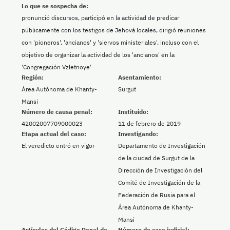
Lo que se sospecha de:
pronunció discursos, participó en la actividad de predicar
públicamente con los testigos de Jehová locales, dirigió reuniones
con 'pioneros', 'ancianos' y 'siervos ministeriales', incluso con el
objetivo de organizar la actividad de los 'ancianos' en la
'Congregación Vzletnoye'
Región:
Asentamiento:
Área Autónoma de Khanty-
Surgut
Mansi
Número de causa penal:
Instituido:
42002007709000023
11 de febrero de 2019
Etapa actual del caso:
Investigando:
El veredicto entró en vigor
Departamento de Investigación
de la ciudad de Surgut de la
Dirección de Investigación del
Comité de Investigación de la
Federación de Rusia para el
Área Autónoma de Khanty-
Mansi
Artículos del Código Penal de
Número de caso judicial: