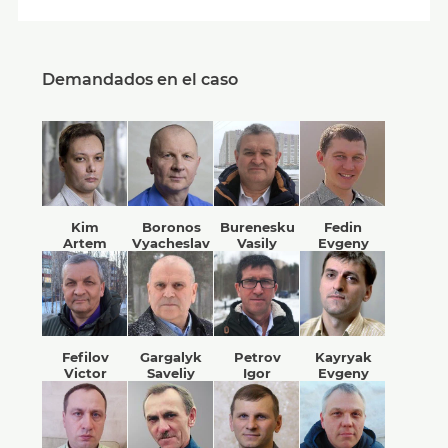
Demandados en el caso
Kim
Boronos
Burenesku
Fedin
Artem
Vyacheslav
Vasily
Evgeny
Fefilov
Gargalyk
Petrov
Kayryak
Victor
Saveliy
Igor
Evgeny