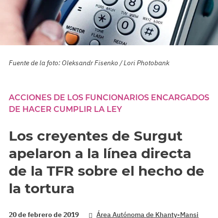
Fuente de la foto: Oleksandr Fisenko / Lori Photobank
ACCIONES DE LOS FUNCIONARIOS ENCARGADOS
DE HACER CUMPLIR LA LEY
Los creyentes de Surgut
apelaron a la línea directa
de la TFR sobre el hecho de
la tortura
20 de febrero de 2019
Área Autónoma de Khanty-Mansi