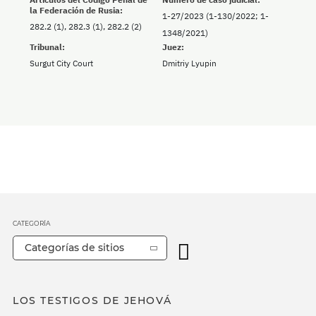
la Federación de Rusia:
1-27/2023 (1-130/2022; 1-
282.2 (1), 282.3 (1), 282.2 (2)
1348/2021)
Tribunal:
Juez:
Surgut City Court
Dmitriy Lyupin
CATEGORÍA
Categorías de sitios
LOS TESTIGOS DE JEHOVÁ