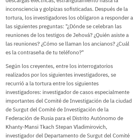
descargas eléctricas, estrangulamiento hasta la
inconsciencia y golpizas sofisticadas. Después de la
tortura, los investigadores los obligaron a responder a
las siguientes preguntas: "¿Dónde se celebran las
reuniones de los testigos de Jehová? ¿Quién asiste a
las reuniones? ¿Cómo se llaman los ancianos? ¿Cuál
es la contraseña de tu teléfono?"
Según los creyentes, entre los interrogatorios
realizados por los siguientes investigadores, se
recurrió a la tortura entre los siguientes
investigadores: investigador de casos especialmente
importantes del Comité de Investigación de la ciudad
de Surgut del Comité de Investigación de la
Federación de Rusia para el Distrito Autónomo de
Khanty-Mansi Tkach Stepan Vladimirovich,
investigador del Departamento de Surgut del Comité