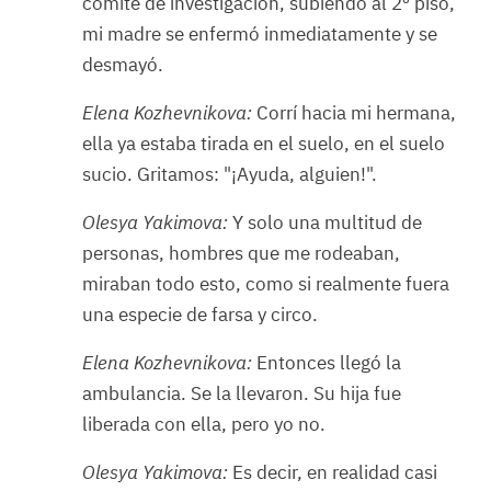
comité de investigación, subiendo al 2º piso,
mi madre se enfermó inmediatamente y se
desmayó.
Elena Kozhevnikova:
Corrí hacia mi hermana,
ella ya estaba tirada en el suelo, en el suelo
sucio. Gritamos: "¡Ayuda, alguien!".
Olesya Yakimova:
Y solo una multitud de
personas, hombres que me rodeaban,
miraban todo esto, como si realmente fuera
una especie de farsa y circo.
Elena Kozhevnikova:
Entonces llegó la
ambulancia. Se la llevaron. Su hija fue
liberada con ella, pero yo no.
Olesya Yakimova:
Es decir, en realidad casi