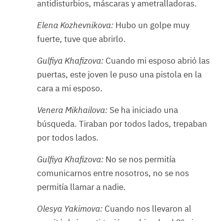
antidisturbios, máscaras y ametralladoras.
Elena Kozhevnikova:
Hubo un golpe muy
fuerte, tuve que abrirlo.
Gulfiya Khafizova:
Cuando mi esposo abrió las
puertas, este joven le puso una pistola en la
cara a mi esposo.
Venera Mikhailova:
Se ha iniciado una
búsqueda. Tiraban por todos lados, trepaban
por todos lados.
Gulfiya Khafizova:
No se nos permitía
comunicarnos entre nosotros, no se nos
permitía llamar a nadie.
Olesya Yakimova:
Cuando nos llevaron al