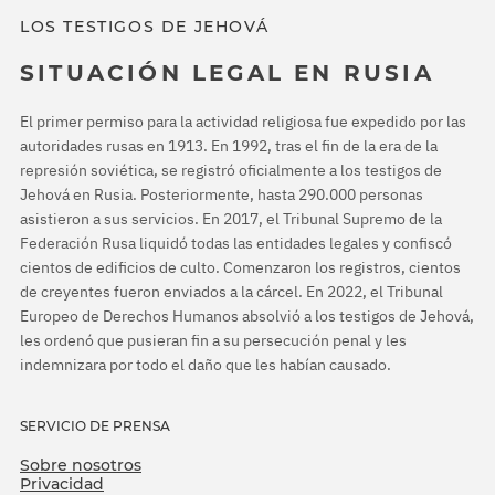
LOS TESTIGOS DE JEHOVÁ
SITUACIÓN LEGAL EN RUSIA
El primer permiso para la actividad religiosa fue expedido por las
autoridades rusas en 1913. En 1992, tras el fin de la era de la
represión soviética, se registró oficialmente a los testigos de
Jehová en Rusia. Posteriormente, hasta 290.000 personas
asistieron a sus servicios. En 2017, el Tribunal Supremo de la
Federación Rusa liquidó todas las entidades legales y confiscó
cientos de edificios de culto. Comenzaron los registros, cientos
de creyentes fueron enviados a la cárcel. En 2022, el Tribunal
Europeo de Derechos Humanos absolvió a los testigos de Jehová,
les ordenó que pusieran fin a su persecución penal y les
indemnizara por todo el daño que les habían causado.
SERVICIO DE PRENSA
Sobre nosotros
Privacidad