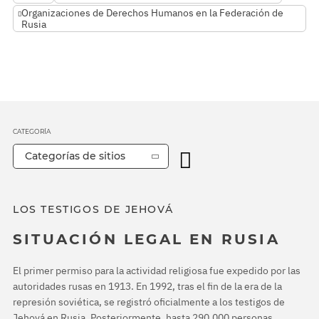
Organizaciones de Derechos Humanos en la Federación de
Rusia
CATEGORÍA
Categorías de sitios
LOS TESTIGOS DE JEHOVÁ
SITUACIÓN LEGAL EN RUSIA
El primer permiso para la actividad religiosa fue expedido por las
autoridades rusas en 1913. En 1992, tras el fin de la era de la
represión soviética, se registró oficialmente a los testigos de
Jehová en Rusia. Posteriormente, hasta 290.000 personas