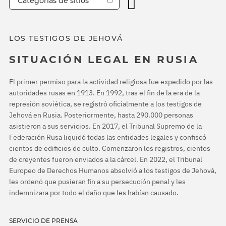
Categorías de sitios
LOS TESTIGOS DE JEHOVÁ
SITUACIÓN LEGAL EN RUSIA
El primer permiso para la actividad religiosa fue expedido por las
autoridades rusas en 1913. En 1992, tras el fin de la era de la
represión soviética, se registró oficialmente a los testigos de
Jehová en Rusia. Posteriormente, hasta 290.000 personas
asistieron a sus servicios. En 2017, el Tribunal Supremo de la
Federación Rusa liquidó todas las entidades legales y confiscó
cientos de edificios de culto. Comenzaron los registros, cientos
de creyentes fueron enviados a la cárcel. En 2022, el Tribunal
Europeo de Derechos Humanos absolvió a los testigos de Jehová,
les ordenó que pusieran fin a su persecución penal y les
indemnizara por todo el daño que les habían causado.
SERVICIO DE PRENSA