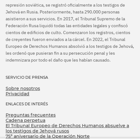
represión soviética, se registró oficialmente a los testigos de
Jehová en Rusia. Posteriormente, hasta 290.000 personas
asistieron a sus servicios. En 2017, el Tribunal Supremo de la
Federación Rusa liquidó todas las entidades legales y confiscó
cientos de edificios de culto. Comenzaron los registros, cientos
de creyentes fueron enviados a la cárcel. En 2022, el Tribunal
Europeo de Derechos Humanos absolvió a los testigos de Jehová,
les ordenó que pusieran fin a su persecución penal y les
indemnizara por todo el daño que les habían causado.
SERVICIO DE PRENSA
Sobre nosotros
Privacidad
ENLACES DE INTERÉS
Preguntas frecuentes
Cadena perpetua
El Tribunal Europeo de Derechos Humanos absuelve a
los testigos de Jehová rusos
75º aniversario de la Operación Norte