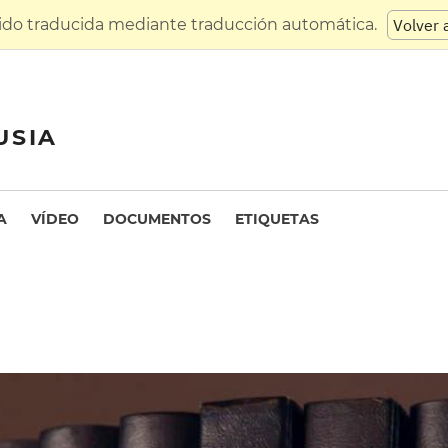
sido traducida mediante traducción automática.
Volver 
USIA
A
VÍDEO
DOCUMENTOS
ETIQUETAS