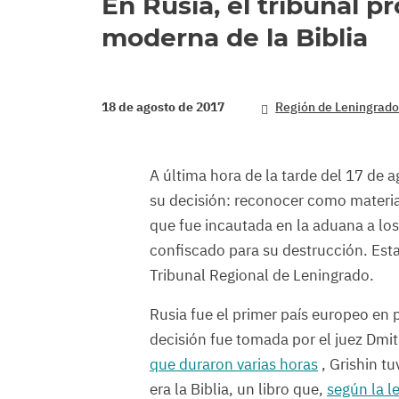
En Rusia, el tribunal p
moderna de la Biblia
18 de agosto de 2017
Región de Leningrad
A última hora de la tarde del 17 de 
su decisión: reconocer como material
que fue incautada en la aduana a los
confiscado para su destrucción. Esta 
Tribunal Regional de Leningrado.
Rusia fue el primer país europeo en p
decisión fue tomada por el juez Dmitr
que duraron varias horas
, Grishin tu
era la Biblia, un libro que,
según la l