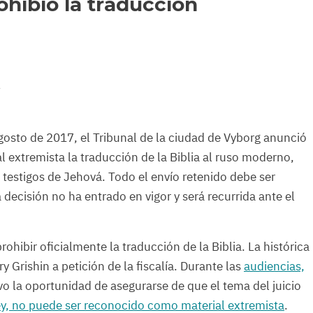
rohibió la traducción
o
agosto de 2017, el Tribunal de la ciudad de Vyborg anunció
 extremista la traducción de la Biblia al ruso moderno,
 testigos de Jehová. Todo el envío retenido debe ser
decisión no ha entrado en vigor y será recurrida ante el
rohibir oficialmente la traducción de la Biblia. La histórica
y Grishin a petición de la fiscalía. Durante las
audiencias,
vo la oportunidad de asegurarse de que el tema del juicio
ey, no puede ser reconocido como material extremista
.