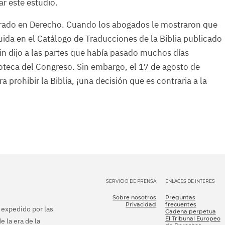
ar este estudio.
torado en Derecho. Cuando los abogados le mostraron que
luida en el Catálogo de Traducciones de la Biblia publicado
hin dijo a las partes que había pasado muchos días
ioteca del Congreso. Sin embargo, el 17 de agosto de
 prohibir la Biblia, ¡una decisión que es contraria a la
SERVICIO DE PRENSA
ENLACES DE INTERÉS
Sobre nosotros
Preguntas
Privacidad
frecuentes
e expedido por las
Cadena perpetua
El Tribunal Europeo
e la era de la