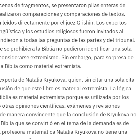
cenas de fragmentos, se presentaron pilas enteras de
e realizaron comparaciones y comparaciones de textos.
 leídos directamente por el juez Grishin. Los expertos
güística y los estudios religiosos fueron invitados al
dieron a todas las preguntas de las partes y del tribunal.
 se prohibiera la Biblia no pudieron identificar una sola
a considerarse extremismo. Sin embargo, para sorpresa de
la Biblia como material extremista.
xperta de Natalia Kryukova, quien, sin citar una sola cita
clusión de que este libro es material extremista. La lógica
iblia es material extremista porque es utilizada por los
ó otras opiniones científicas, exámenes y revisiones
 de manera convincente que la conclusión de Kryukova no
la Biblia que se convirtió en el tema de la demanda es de
la profesora-matemática Natalia Kryukova no tiene una