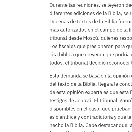
Durante las reuniones, se leyeron de
diferentes ediciones de la Biblia, s
Docenas de textos de la Biblia fueron
más autorizados en el campo de la lin
tribunal desde Moscú, quienes respon
Los fiscales que presionaron para que
cita bíblica que creyeran que podrí
todos, el tribunal decidió reconocer 
Esta demanda se basa en la opinión e
del texto de la Biblia, llega a la con
de esta opinión experta es que esta B
testigos de Jehová. El tribunal ignor
disponibles en el caso, que prueban
es científica y contradictoria y que 
hecho la Biblia. Cabe destacar que 