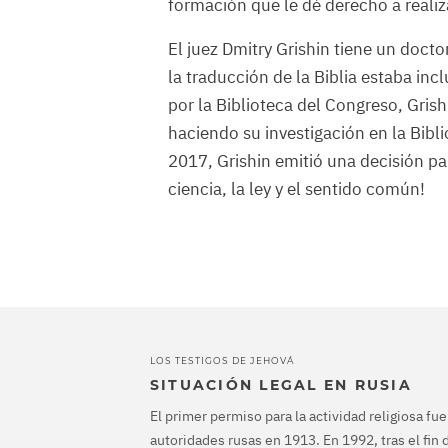
formación que le dé derecho a realiz
El juez Dmitry Grishin tiene un doc
la traducción de la Biblia estaba inc
por la Biblioteca del Congreso, Gris
haciendo su investigación en la Bibl
2017, Grishin emitió una decisión para
ciencia, la ley y el sentido común!
LOS TESTIGOS DE JEHOVÁ
SITUACIÓN LEGAL EN RUSIA
El primer permiso para la actividad religiosa fu
autoridades rusas en 1913. En 1992, tras el fin d