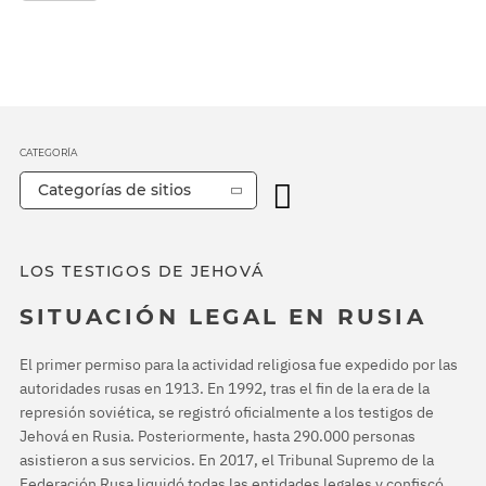
CATEGORÍA
Categorías de sitios
LOS TESTIGOS DE JEHOVÁ
SITUACIÓN LEGAL EN RUSIA
El primer permiso para la actividad religiosa fue expedido por las
autoridades rusas en 1913. En 1992, tras el fin de la era de la
represión soviética, se registró oficialmente a los testigos de
Jehová en Rusia. Posteriormente, hasta 290.000 personas
asistieron a sus servicios. En 2017, el Tribunal Supremo de la
Federación Rusa liquidó todas las entidades legales y confiscó