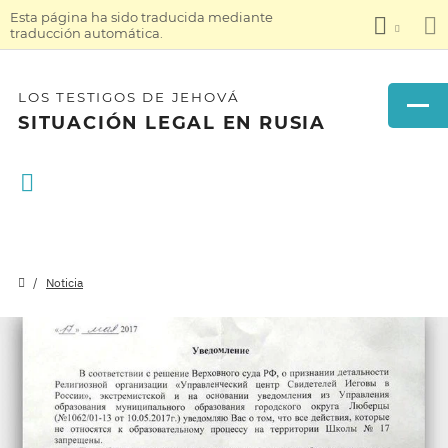
Esta página ha sido traducida mediante
traducción automática.
LOS TESTIGOS DE JEHOVÁ
SITUACIÓN LEGAL EN RUSIA
Noticia