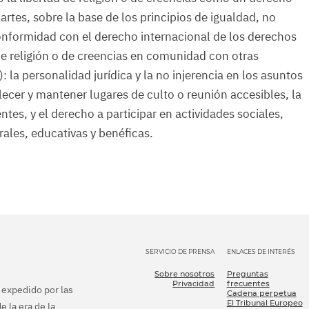
rtes, sobre la base de los principios de igualdad, no
conformidad con el derecho internacional de los derechos
 de religión o de creencias en comunidad con otras
: la personalidad jurídica y la no injerencia en los asuntos
lecer y mantener lugares de culto o reunión accesibles, la
gentes, y el derecho a participar en actividades sociales,
urales, educativas y benéficas.
SERVICIO DE PRENSA
ENLACES DE INTERÉS
Sobre nosotros
Preguntas
Privacidad
frecuentes
e expedido por las
Cadena perpetua
El Tribunal Europeo
e la era de la