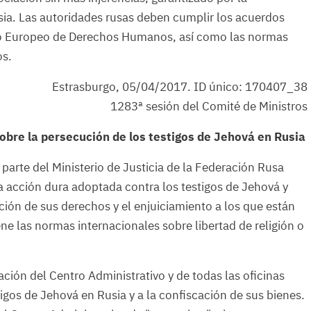
sia. Las autoridades rusas deben cumplir los acuerdos
nio Europeo de Derechos Humanos, así como las normas
os.
Estrasburgo, 05/04/2017. ID único: 170407_38
1283ª sesión del Comité de Ministros
obre la persecución de los testigos de Jehová en Rusia
parte del Ministerio de Justicia de la Federación Rusa
a acción dura adoptada contra los testigos de Jehová y
ación de sus derechos y el enjuiciamiento a los que están
ne las normas internacionales sobre libertad de religión o
dación del Centro Administrativo y de todas las oficinas
tigos de Jehová en Rusia y a la confiscación de sus bienes.