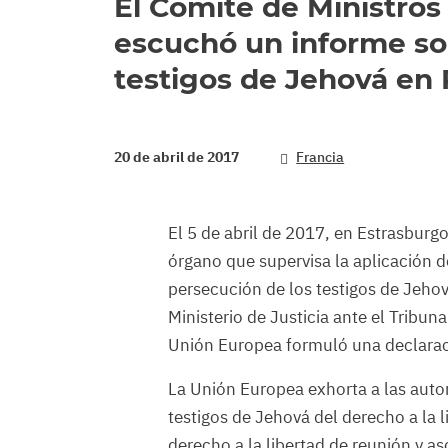
El Comité de Ministros
escuchó un informe sob
testigos de Jehová en 
20 de abril de 2017
Francia
El 5 de abril de 2017, en Estrasburgo
órgano que supervisa la aplicación d
persecución de los testigos de Jehov
Ministerio de Justicia ante el Tribu
Unión Europea formuló una declarac
La Unión Europea exhorta a las autor
testigos de Jehová del derecho a la l
derecho a la libertad de reunión y as