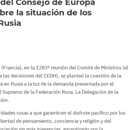
 del Consejo de Europa
re la situación de los
Rusia
 (Francia), en la 1283ª reunión del Comité de Ministros (el
e las decisiones del CEDH), se planteó la cuestión de la
á en Rusia a la luz de la demanda presentada por el
nal Supremo de la Federación Rusa. La Delegación de la
ión.
idades rusas a que garanticen el disfrute pacífico por los
ibertad de pensamiento, conciencia y religión y del
ociación sin más injerencias, garantizado por la