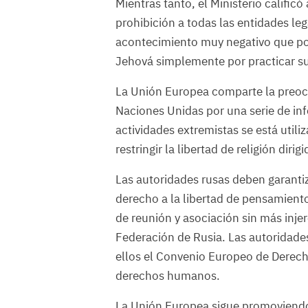
Mientras tanto, el Ministerio calific
prohibición a todas las entidades leg
acontecimiento muy negativo que pod
Jehová simplemente por practicar su 
La Unión Europea comparte la preo
Naciones Unidas por una serie de inf
actividades extremistas se está util
restringir la libertad de religión diri
Las autoridades rusas deben garanti
derecho a la libertad de pensamiento,
de reunión y asociación sin más injer
Federación de Rusia. Las autoridade
ellos el Convenio Europeo de Derec
derechos humanos.
La Unión Europea sigue promoviendo 