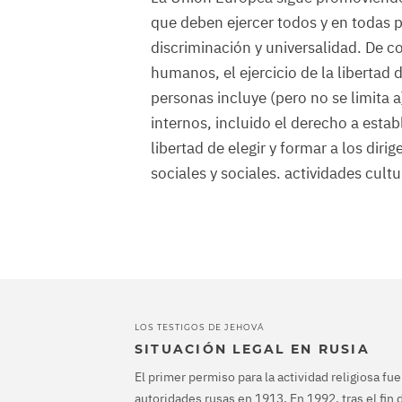
que deben ejercer todos y en todas pa
discriminación y universalidad. De 
humanos, el ejercicio de la libertad
personas incluye (pero no se limita a)
internos, incluido el derecho a estab
libertad de elegir y formar a los diri
sociales y sociales. actividades cult
LOS TESTIGOS DE JEHOVÁ
SITUACIÓN LEGAL EN RUSIA
El primer permiso para la actividad religiosa fu
autoridades rusas en 1913. En 1992, tras el fin d