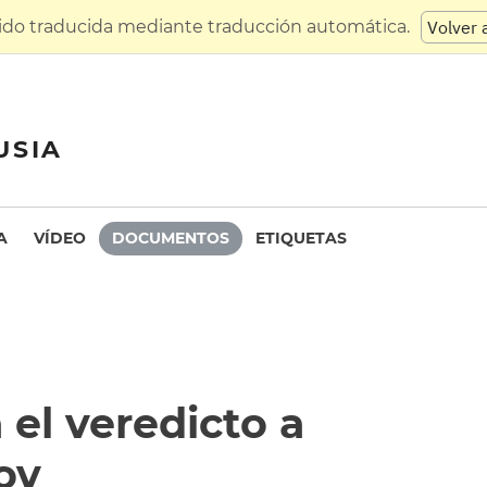
sido traducida mediante traducción automática.
Volver 
USIA
A
VÍDEO
DOCUMENTOS
ETIQUETAS
 el veredicto a
ov