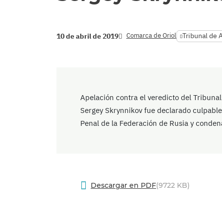
Comarca de Oriol
Tribunal de 
10 de abril de 2019
Apelación contra el veredicto del Tribunal
Sergey Skrynnikov fue declarado culpable 
Penal de la Federación de Rusia y conden
Descargar en PDF
(9722 KB)