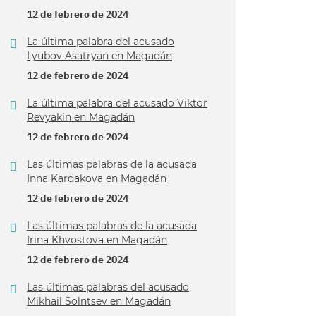
12 de febrero de 2024
La última palabra del acusado
Lyubov Asatryan en Magadán
12 de febrero de 2024
La última palabra del acusado Viktor
Revyakin en Magadán
12 de febrero de 2024
Las últimas palabras de la acusada
Inna Kardakova en Magadán
12 de febrero de 2024
Las últimas palabras de la acusada
Irina Khvostova en Magadán
12 de febrero de 2024
Las últimas palabras del acusado
Mikhail Solntsev en Magadán