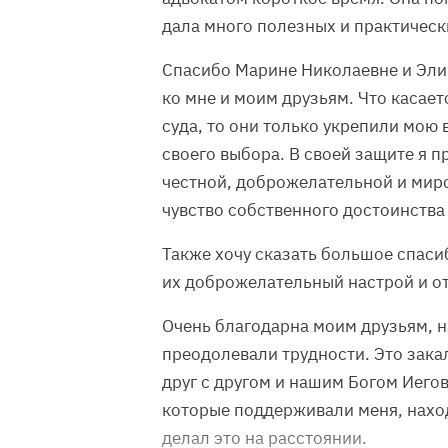
дала много полезных и практическ
Спасибо Марине Николаевне и Эли
ко мне и моим друзьям. Что касает
суда, то они только укрепили мою 
своего выбора. В своей защите я п
честной, доброжелательной и мир
чувство собственного достоинства 
Также хочу сказать большое спаси
их доброжелательный настрой и от
Очень благодарна моим друзьям, н
преодолевали трудности. Это зака
друг с другом и нашим Богом Иего
которые поддерживали меня, находя
делал это на расстоянии.