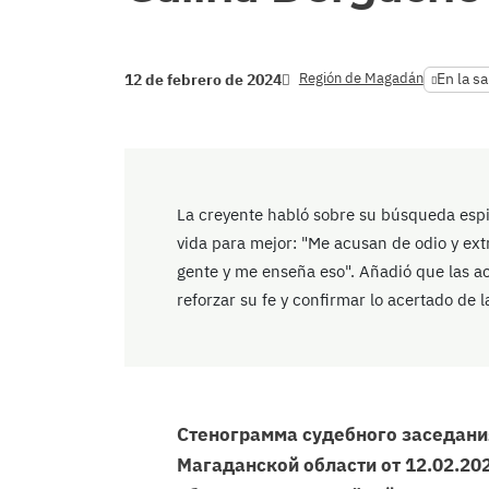
Región de Magadán
En la sa
12 de febrero de 2024
La creyente habló sobre su búsqueda espir
vida para mejor: "Me acusan de odio y extr
gente y me enseña eso". Añadió que las a
reforzar su fe y confirmar lo acertado de 
Стенограмма судебного заседани
Магаданской области от 12.02.202