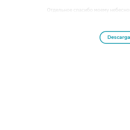
Отдельное спасибо моему небесном
Descarga