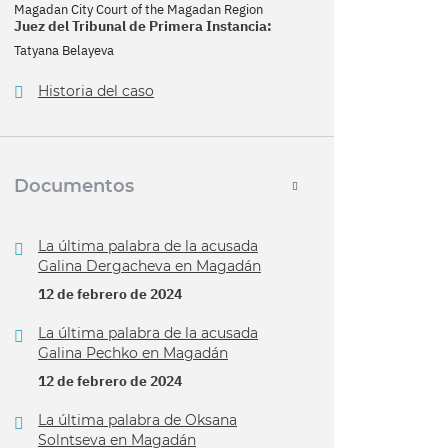
Magadan City Court of the Magadan Region
Juez del Tribunal de Primera Instancia:
Tatyana Belayeva
Historia del caso
Documentos
La última palabra de la acusada
Galina Dergacheva en Magadán
12 de febrero de 2024
La última palabra de la acusada
Galina Pechko en Magadán
12 de febrero de 2024
La última palabra de Oksana
Solntseva en Magadán