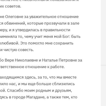
их советов.
не Олеговне за уважительное отношение
ся обвинений, которые прозвучали в зале
веру, и я утвердилась в правильности
рименяла то, чему учит меня мой Бог: быть
олюбивой. Это помогло мне сохранить
и чистую совесть.
бо Вере Николаевне и Наталье Петровне за
ветственное отношение к работе.
аходящимся здесь, за то, что мы вместе
лило нас, и мы еще больше сблизились
вой. Спасибо моим родным и друзьям,
сь в городе Магадане, а также тем, кто