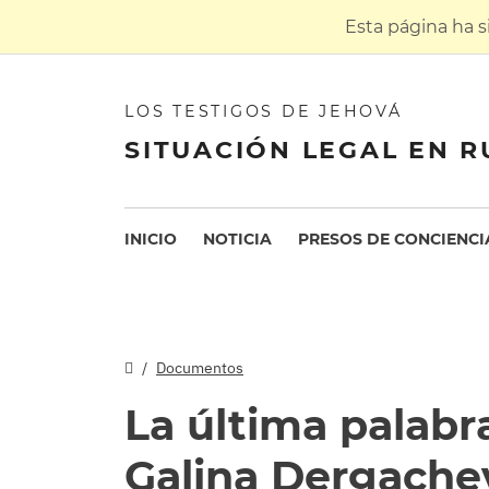
Esta página ha 
LOS TESTIGOS DE JEHOVÁ
SITUACIÓN LEGAL EN R
INICIO
NOTICIA
PRESOS DE CONCIENCI
Documentos
La última palabr
Galina Dergach