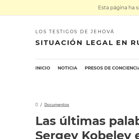
Esta página ha 
LOS TESTIGOS DE JEHOVÁ
SITUACIÓN LEGAL EN R
INICIO
NOTICIA
PRESOS DE CONCIENCI
Documentos
Las últimas pala
Sergey Kobelev 