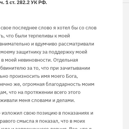
 1 ст. 282.2 УК РФ.
 свое последнее слово я хотел бы со слов
ть, что были терпеливы к моей
 внимательно и вдумчиво рассматривали
, моему защитнику за поддержку моей
я в моей невиновности. Отдельная
бвинителю за то, что при зачитывании
ьно произносить имя моего Бога,
онечно же, огромная благодарность моим
м, что на протяжении всего этого
рживали меня словами и делами.
о изложил свою позицию в показаниях и
равого смысла я показал, что в моих