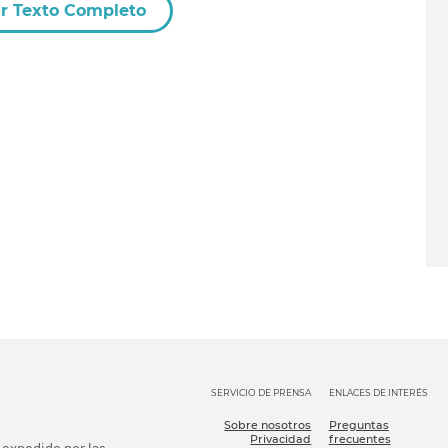
r Texto Completo
SERVICIO DE PRENSA
ENLACES DE INTERÉS
Sobre nosotros
Preguntas
Privacidad
frecuentes