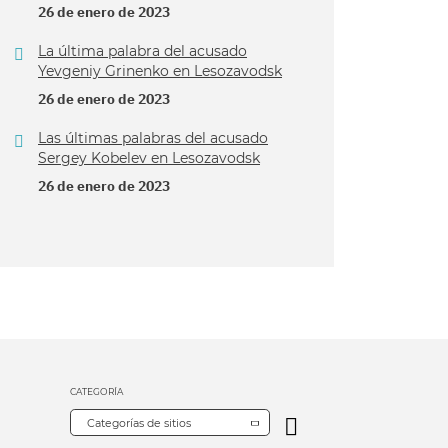
26 de enero de 2023
La última palabra del acusado
Yevgeniy Grinenko en Lesozavodsk
26 de enero de 2023
Las últimas palabras del acusado
Sergey Kobelev en Lesozavodsk
26 de enero de 2023
CATEGORÍA
Categorías de sitios