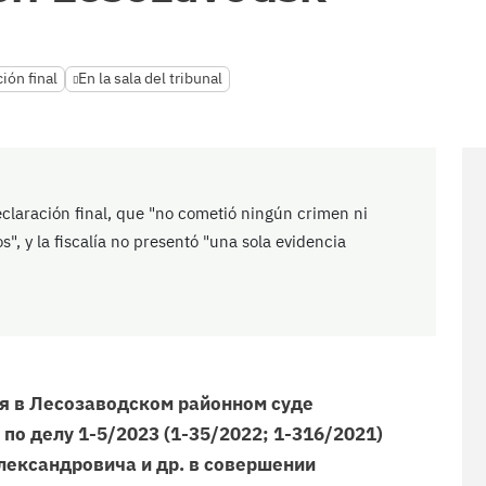
ión final
En la sala del tribunal
eclaración final, que "no cometió ningún crimen ni
os", y la fiscalía no presentó "una sola evidencia
я в Лесозаводском районном суде
 по делу 1-5/2023 (1-35/2022; 1-316/2021)
лександровича и др. в совершении