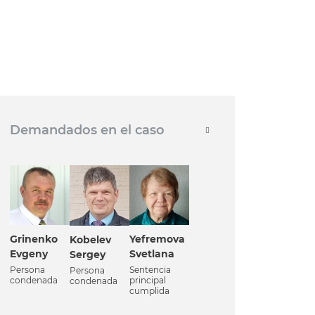
Demandados en el caso
Grinenko
Yefremova
Kobelev
Evgeny
Svetlana
Sergey
Persona
Sentencia
Persona
condenada
principal
condenada
cumplida