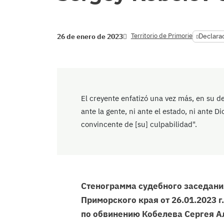
Territorio de Primorie
Declarac
26 de enero de 2023
El creyente enfatizó una vez más, en su d
ante la gente, ni ante el estado, ni ante Di
convincente de [su] culpabilidad".
Стенограмма судебного заседани
Приморского края от 26.01.2023 г.
по обвинению Кобелева Сергея А