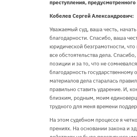
преступления, предусмотренного ч.
Кобелев Сергей Александрович:
Уважаемый суд, ваша честь, начать
благодарности. Спасибо, ваша чес
юридической безграмотности, что
все обстоятельства дела. Спасибо
позиции и за то, что не сомневалс
благодарность государственному о
материалов дела старалась правил
правильно ставить ударение. И, к
близким, родным, моим единоверца
трудного для меня времени подде
На этом судебном процессе я четк
прениях. На основании закона и зд