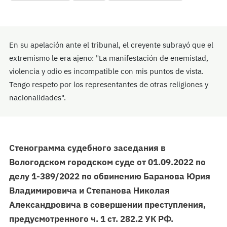
En su apelación ante el tribunal, el creyente subrayó que el
extremismo le era ajeno: "La manifestación de enemistad,
violencia y odio es incompatible con mis puntos de vista.
Tengo respeto por los representantes de otras religiones y
nacionalidades".
Стенограмма судебного заседания в
Вологодском городском суде от 01.09.2022 по
делу 1-389/2022 по обвинению Баранова Юрия
Владимировича и Степанова Николая
Александровича в совершении преступления,
предусмотренного ч. 1 ст. 282.2 УК РФ.