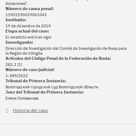
donaciones".
Número de causa penal:
11902190029061043
Instituido:
19 de diciembre de 2019
Etapa actual del caso:
El veredicto entró en vigor
Investigando:
Dirección de Investigación del Comité de Investigación de Rusia para
la Región de Vólogda
Artículos del Código Penal de la Federación de Rusia:
282.2 (1)
Número de caso judicial:
1-389/2022
Tribunal de Primera Instancia:
Вологодский городской суд Вологодской области
Juez del Tribunal de Primera Instancia:
Елена Голованова
Historia del caso