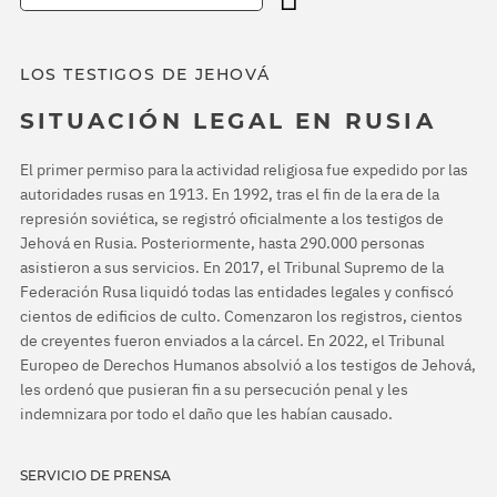
LOS TESTIGOS DE JEHOVÁ
SITUACIÓN LEGAL EN RUSIA
El primer permiso para la actividad religiosa fue expedido por las
autoridades rusas en 1913. En 1992, tras el fin de la era de la
represión soviética, se registró oficialmente a los testigos de
Jehová en Rusia. Posteriormente, hasta 290.000 personas
asistieron a sus servicios. En 2017, el Tribunal Supremo de la
Federación Rusa liquidó todas las entidades legales y confiscó
cientos de edificios de culto. Comenzaron los registros, cientos
de creyentes fueron enviados a la cárcel. En 2022, el Tribunal
Europeo de Derechos Humanos absolvió a los testigos de Jehová,
les ordenó que pusieran fin a su persecución penal y les
indemnizara por todo el daño que les habían causado.
SERVICIO DE PRENSA