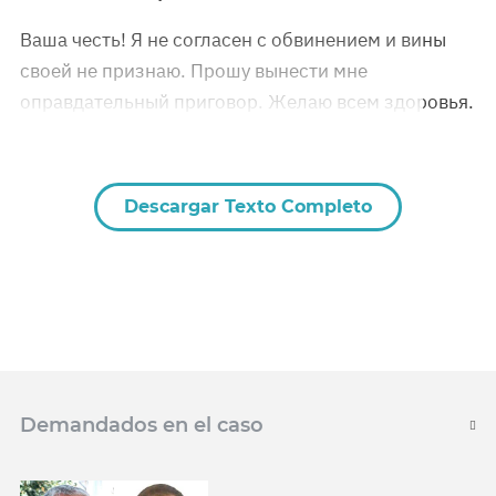
Ваша честь! Я не согласен с обвинением и вины
своей не признаю. Прошу вынести мне
оправдательный приговор. Желаю всем здоровья.
Descargar Texto Completo
Demandados en el caso