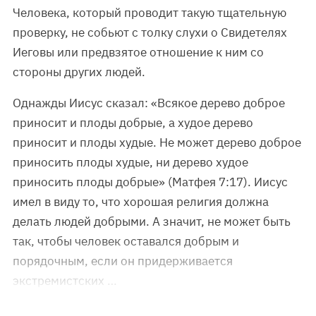
Человека, который проводит такую тщательную
проверку, не собьют с толку слухи о Свидетелях
Иеговы или предвзятое отношение к ним со
стороны других людей.
Однажды Иисус сказал: «Всякое дерево доброе
приносит и плоды добрые, а худое дерево
приносит и плоды худые. Не может дерево доброе
приносить плоды худые, ни дерево худое
приносить плоды добрые» (Матфея 7:17). Иисус
имел в виду то, что хорошая религия должна
делать людей добрыми. А значит, не может быть
так, чтобы человек оставался добрым и
порядочным, если он придерживается
экстремистских …