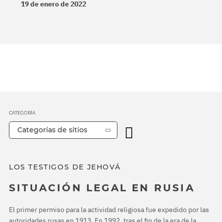
19 de enero de 2022
CATEGORÍA
Categorías de sitios
LOS TESTIGOS DE JEHOVÁ
SITUACIÓN LEGAL EN RUSIA
El primer permiso para la actividad religiosa fue expedido por las
autoridades rusas en 1913. En 1992, tras el fin de la era de la