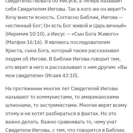
свидетельствовать об Иисусе, а теперь называет
себя Свидетелем Иеговы. Так в кого же он верит?»
Хочу внести ясность. Согласно Библии, Иегова —
«истинный Бог; Он есть Бог живой и Царь вечный»
(Иеремия 10:10), а Иисус — «Сын Бога Живого»
(Матфея 16:16). Я являюсь последователем
Христа, сына Бога, который также рассказывал
людям об Иегове. В Библии Иегова говорит тем,
кто верит в него и рассказывает о нем другим: «Вы
мои свидетели» (Исаия 43:10).
На протяжении многих лет Свидетелей Иеговы
называют то коммунистами, то американскими
шпионами, то экстремистами. Многие верят всему
этому и не хотят разбираться в фактах. Но это
важно делать. Важно сравнивать то, чему учат
Свидетели Иеговы, с тем, что говорится в Библии.