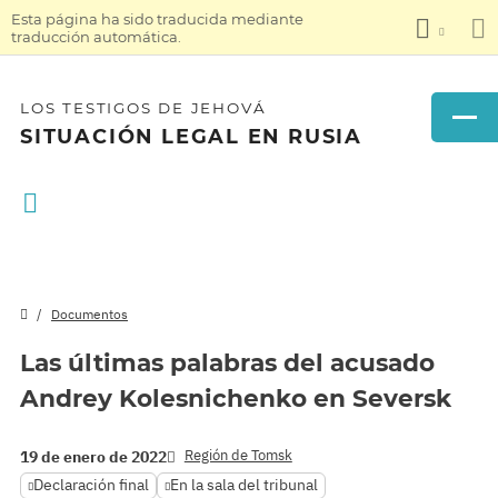
Esta página ha sido traducida mediante
traducción automática.
LOS TESTIGOS DE JEHOVÁ
SITUACIÓN LEGAL EN RUSIA
Documentos
Las últimas palabras del acusado
Andrey Kolesnichenko en Seversk
Región de Tomsk
19 de enero de 2022
Declaración final
En la sala del tribunal