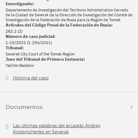
Investigando:
Departamento de Investigación del Territorio Administrativo Cerrado
de la Ciudad de Seversk de la Dirección de Investigación del Comité de
Investigación de la Federación de Rusia para la Región de Tomsk
Artículos del Código Penal de la Federación de Rusia:
282.2 (2)
Número de caso judicial:
1-10/2022 (1-256/2021)
Tribunal:
Seversk City Court of the Tomsk Region
Juez del Tribunal de Primera Instancia:
Yalchin Badalov
Historia del caso
Documentos
Las últimas palabras del acusado Andrey
Kolesnichenko en Seversk