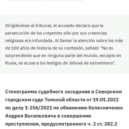
Dirigiéndose al tribunal, el acusado declaró que la
persecución de los creyentes sólo por sus creencias
religiosas era infundada. Al llamar la atención sobre los más
de 100 años de historia de su confesión, señaló: "No es
sorprendente que en ninguna parte del mundo, excepto en
Rusia, se acuse a los testigos de Jehová de extremismo".
Стенограмма судебного заседания в Северском
городском суде Томской области от 19.01.2022
по делу 1-256/2021 по обвинению Колесниченко
Андрея Васильевича в совершении
преступления, предусмотренного ч. 2 ст. 282.2