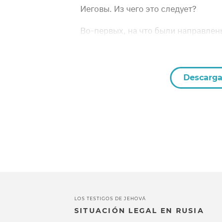
Иеговы. Из чего это следует?
Во-первых, на что были направлен
Descarga
LOS TESTIGOS DE JEHOVÁ
SITUACIÓN LEGAL EN RUSIA