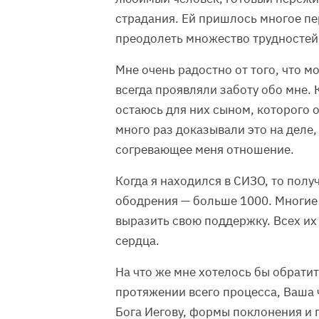
страдания. Ей пришлось многое пер
преодолеть множество трудностей
Мне очень радостно от того, что м
всегда проявляли заботу обо мне. 
остаюсь для них сыном, которого о
много раз доказывали это на деле,
согревающее меня отношение.
Когда я находился в СИЗО, то пол
ободрения — больше 1000. Многие
выразить свою поддержку. Всех их 
сердца.
На что же мне хотелось бы обрати
протяжении всего процесса, Ваша 
Бога Иегову, формы поклонения и