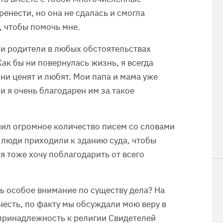
енести, но она не сдалась и смогла
, чтобы помочь мне.
ои родители в любых обстоятельствах
Как бы ни повернулась жизнь, я всегда
ни ценят и любят. Мои папа и мама уже
 и я очень благодарен им за такое
учил огромное количество писем со словами
 люди приходили к зданию суда, чтобы
я тоже хочу поблагодарить от всего
ть особое внимание по существу дела? На
честь, по факту мы обсуждали мою веру в
 принадлежность к религии Свидетелей