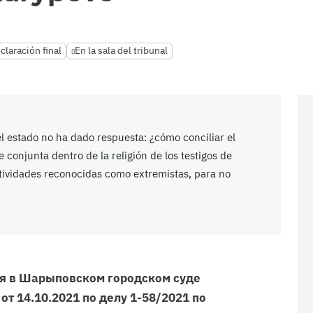
claración final
En la sala del tribunal
del estado no ha dado respuesta: ¿cómo conciliar el
 conjunta dentro de la religión de los testigos de
ctividades reconocidas como extremistas, para no
ия в Шарыповском городском суде
от 14.10.2021 по делу 1-58/2021 по