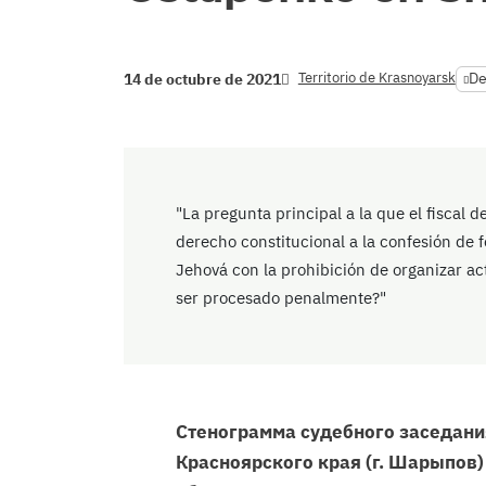
Territorio de Krasnoyarsk
De
14 de octubre de 2021
"La pregunta principal a la que el fiscal 
derecho constitucional a la confesión de fe
Jehová con la prohibición de organizar a
ser procesado penalmente?"
Стенограмма судебного заседан
Красноярского края (г. Шарыпов) 