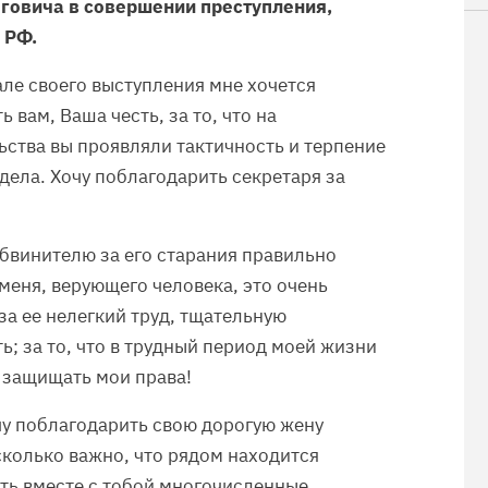
говича в совершении преступления,
 РФ.
ле своего выступления мне хочется
вам, Ваша честь, за то, что на
ства вы проявляли тактичность и терпение
дела. Хочу поблагодарить секретаря за
бвинителю за его старания правильно
 меня, верующего человека, это очень
за ее нелегкий труд, тщательную
ь; за то, что в трудный период моей жизни
 защищать мои права!
очу поблагодарить свою дорогую жену
сколько важно, что рядом находится
ть вместе с тобой многочисленные