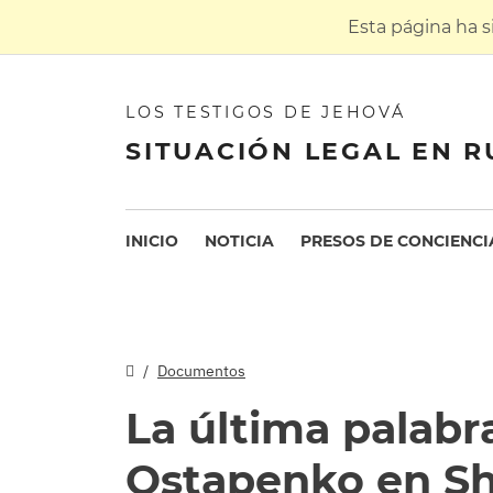
Esta página ha 
LOS TESTIGOS DE JEHOVÁ
SITUACIÓN LEGAL EN R
INICIO
NOTICIA
PRESOS DE CONCIENCI
Documentos
La última palabr
Ostapenko en S