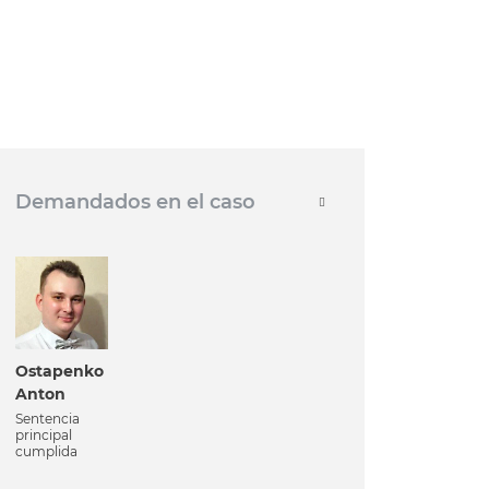
Demandados en el caso
Ostapenko
Anton
Sentencia
principal
cumplida