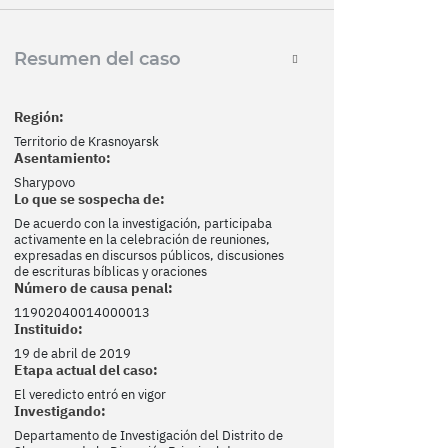
Resumen del caso
Región:
Territorio de Krasnoyarsk
Asentamiento:
Sharypovo
Lo que se sospecha de:
De acuerdo con la investigación, participaba
activamente en la celebración de reuniones,
expresadas en discursos públicos, discusiones
de escrituras bíblicas y oraciones
Número de causa penal:
11902040014000013
Instituido:
19 de abril de 2019
Etapa actual del caso:
El veredicto entró en vigor
Investigando:
Departamento de Investigación del Distrito de