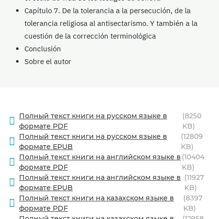
Capítulo 7. De la tolerancia a la persecución, de la
tolerancia religiosa al antisectarismo. Y también a la
cuestión de la corrección terminológica
Conclusión
Sobre el autor
Полный текст книги на русском языке в
(8250
формате PDF
KB)
Полный текст книги на русском языке в
(12809
формате EPUB
KB)
Полный текст книги на английском языке в
(10404
формате PDF
KB)
Полный текст книги на английском языке в
(11927
формате EPUB
KB)
Полный текст книги на казахском языке в
(8397
формате PDF
KB)
Полный текст книги на казахском языке в
(12958