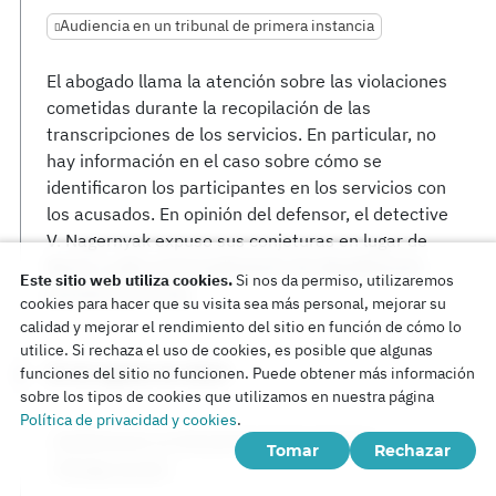
Audiencia en un tribunal de primera instancia
El abogado llama la atención sobre las violaciones
cometidas durante la recopilación de las
transcripciones de los servicios. En particular, no
hay información en el caso sobre cómo se
identificaron los participantes en los servicios con
los acusados. En opinión del defensor, el detective
V. Nagernyak expuso sus conjeturas en lugar de
llevar a cabo el procedimiento de identificación
Este sitio web utiliza cookies.
Si nos da permiso, utilizaremos
previsto por la ley.
cookies para hacer que su visita sea más personal, mejorar su
calidad y mejorar el rendimiento del sitio en función de cómo lo
utilice. Si rechaza el uso de cookies, es posible que algunas
22 de agosto de 2024
funciones del sitio no funcionen. Puede obtener más información
sobre los tipos de cookies que utilizamos en nuestra página
Política de privacidad y cookies
.
Audiencia en un tribunal de primera instancia
Tomar
Rechazar
Testigo secreto