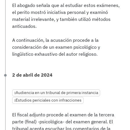
El abogado señala que al estudiar estos exámenes,
el perito mostró iniciativa personal y examinó
material irrelevante, y también utilizó métodos
anticuados.
A continuación, la acusación procede a la
consideración de un examen psicológico y
lingüístico exhaustivo del autor religioso.
2 de abril de 2024
Audiencia en un tribunal de primera instancia
Estudios periciales con infracciones
El fiscal adjunto procede al examen de la tercera
parte (final) -psicológica- del examen general. El
tribunal acepta escuchar los comentarios de la