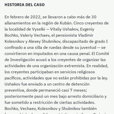
HISTORIA DEL CASO
En febrero de 2022, se llevaron a cabo más de 30
allanamientos en la región de Kubán. Cinco creyentes de
la localidad de Vyselki — Vitaliy Ushakov, Evgeniy
Bochko, Valeriy Vechaev, el pensionista Vladimir
Kolesnikov y Alexey Shubnikov, discapacitado de grado I
confinado a una silla de ruedas desde su juventud — se
convirtieron en imputados en una causa penal. El Comité
de Investigación acusó a los creyentes de organizar las
actividades de una organización extremista. En realidad,
los creyentes participaban en servicios religiosos
pacíficos, actividades que no están prohibidas por la ley.
Ushakov fue enviado a un centro de detención
preventiva, donde permaneció casi 7 meses;
posteriormente pasó un mes bajo arresto domiciliario y
fue sometido a restricción de ciertas actividades.
Bochko, Vechaev, Kolesnikov y Shubnikov también