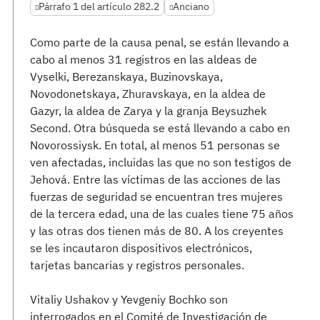
Párrafo 1 del artículo 282.2
Anciano
Como parte de la causa penal, se están llevando a
cabo al menos 31 registros en las aldeas de
Vyselki, Berezanskaya, Buzinovskaya,
Novodonetskaya, Zhuravskaya, en la aldea de
Gazyr, la aldea de Zarya y la granja Beysuzhek
Second. Otra búsqueda se está llevando a cabo en
Novorossiysk. En total, al menos 51 personas se
ven afectadas, incluidas las que no son testigos de
Jehová. Entre las víctimas de las acciones de las
fuerzas de seguridad se encuentran tres mujeres
de la tercera edad, una de las cuales tiene 75 años
y las otras dos tienen más de 80. A los creyentes
se les incautaron dispositivos electrónicos,
tarjetas bancarias y registros personales.
Vitaliy Ushakov y Yevgeniy Bochko son
interrogados en el Comité de Investigación de