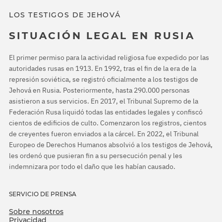
LOS TESTIGOS DE JEHOVÁ
SITUACIÓN LEGAL EN RUSIA
El primer permiso para la actividad religiosa fue expedido por las
autoridades rusas en 1913. En 1992, tras el fin de la era de la
represión soviética, se registró oficialmente a los testigos de
Jehová en Rusia. Posteriormente, hasta 290.000 personas
asistieron a sus servicios. En 2017, el Tribunal Supremo de la
Federación Rusa liquidó todas las entidades legales y confiscó
cientos de edificios de culto. Comenzaron los registros, cientos
de creyentes fueron enviados a la cárcel. En 2022, el Tribunal
Europeo de Derechos Humanos absolvió a los testigos de Jehová,
les ordenó que pusieran fin a su persecución penal y les
indemnizara por todo el daño que les habían causado.
SERVICIO DE PRENSA
Sobre nosotros
Privacidad