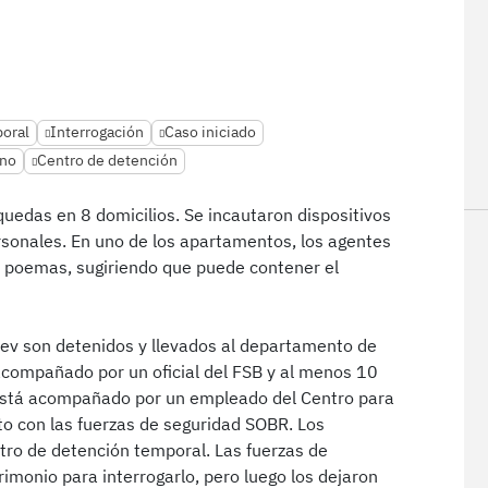
oral
Interrogación
Caso iniciado
ano
Centro de detención
quedas en 8 domicilios. Se incautaron dispositivos
personales. En uno de los apartamentos, los agentes
e poemas, sugiriendo que puede contener el
rev son detenidos y llevados al departamento de
 acompañado por un oficial del FSB y al menos 10
 está acompañado por un empleado del Centro para
to con las fuerzas de seguridad SOBR. Los
tro de detención temporal. Las fuerzas de
rimonio para interrogarlo, pero luego los dejaron