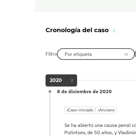
Cronología del caso
Filtro
Por etiqueta
2020
8 de diciembre de 2020
Caso iniciado
Anciano
Se ha abierto una causa penal co
Putintsev, de 50 años, y Vladimi