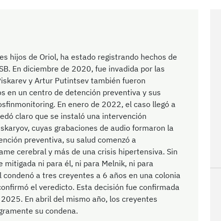
es hijos de Oriol, ha estado registrando hechos de
B. En diciembre de 2020, fue invadida por las
iskarev y Artur Putintsev también fueron
s en un centro de detención preventiva y sus
osfinmonitoring. En enero de 2022, el caso llegó a
uedó claro que se instaló una intervención
iskaryov, cuyas grabaciones de audio formaron la
tención preventiva, su salud comenzó a
ame cerebral y más de una crisis hipertensiva. Sin
itigada ni para él, ni para Melnik, ni para
al condenó a tres creyentes a 6 años en una colonia
nfirmó el veredicto. Esta decisión fue confirmada
 2025. En abril del mismo año, los creyentes
egramente su condena.