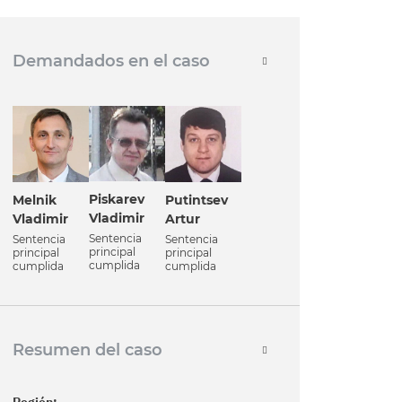
Demandados en el caso
Piskarev
Melnik
Putintsev
Vladimir
Vladimir
Artur
Sentencia
Sentencia
Sentencia
principal
principal
principal
cumplida
cumplida
cumplida
Resumen del caso
Región: