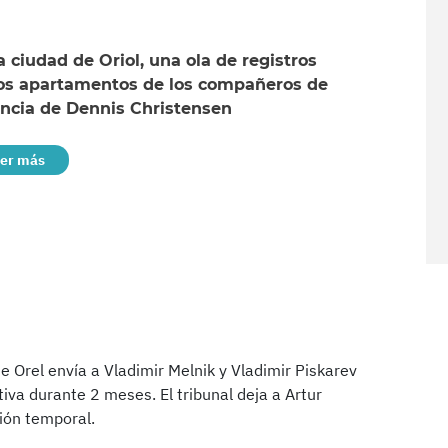
a ciudad de Oriol, una ola de registros
los apartamentos de los compañeros de
ncia de Dennis Christensen
eer más
de Orel envía a Vladimir Melnik y Vladimir Piskarev
iva durante 2 meses. El tribunal deja a Artur
ión temporal.