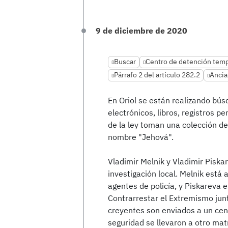
9 de diciembre de 2020
Buscar
Centro de detención temp
Párrafo 2 del artículo 282.2
Anci
En Oriol se están realizando bús
electrónicos, libros, registros 
de la ley toman una colección d
nombre "Jehová".
Vladimir Melnik y Vladimir Piska
investigación local. Melnik está
agentes de policía, y Piskareva
Contrarrestar el Extremismo jun
creyentes son enviados a un cen
seguridad se llevaron a otro mat