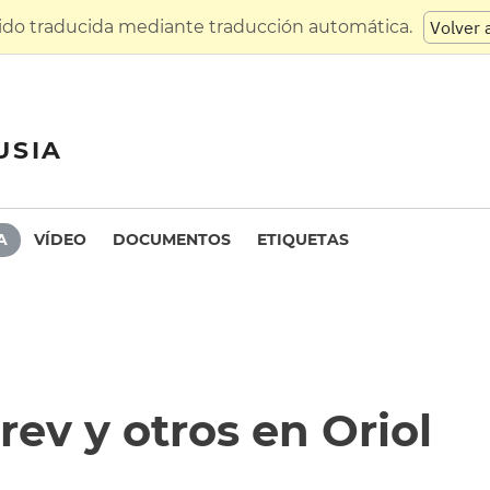
sido traducida mediante traducción automática.
Volver 
USIA
A
VÍDEO
DOCUMENTOS
ETIQUETAS
rev y otros en Oriol