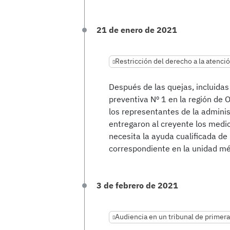
21 de enero de 2021
Restricción del derecho a la atenci
Después de las quejas, incluidas 
preventiva Nº 1 en la región de O
los representantes de la adminis
entregaron al creyente los medi
necesita la ayuda cualificada de
correspondiente en la unidad mé
3 de febrero de 2021
Audiencia en un tribunal de primera