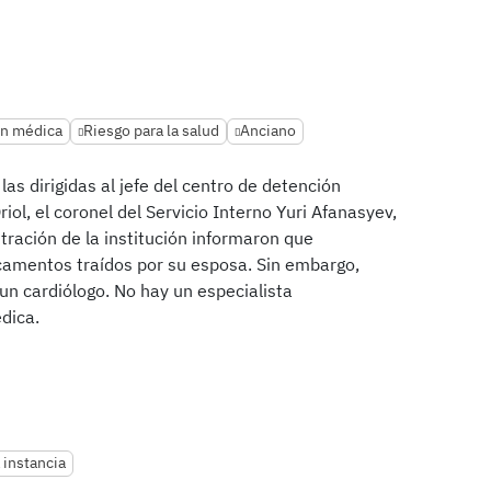
ón médica
Riesgo para la salud
Anciano
las dirigidas al jefe del centro de detención
riol, el coronel del Servicio Interno Yuri Afanasyev,
tración de la institución informaron que
camentos traídos por su esposa. Sin embargo,
 un cardiólogo. No hay un especialista
dica.
 instancia