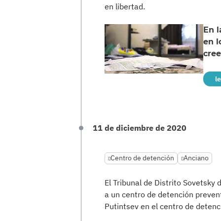
en libertad.
En l
en 
cree
l
11 de diciembre de 2020
Centro de detención
Anciano
El Tribunal de Distrito Sovetsky 
a un centro de detención prevent
Putintsev en el centro de detenc