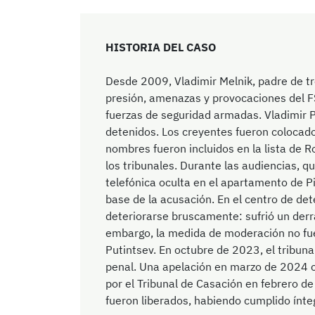
HISTORIA DEL CASO
Desde 2009, Vladimir Melnik, padre de tr
presión, amenazas y provocaciones del FS
fuerzas de seguridad armadas. Vladimir P
detenidos. Los creyentes fueron colocado
nombres fueron incluidos en la lista de R
los tribunales. Durante las audiencias, q
telefónica oculta en el apartamento de P
base de la acusación. En el centro de de
deteriorarse bruscamente: sufrió un derr
embargo, la medida de moderación no fue m
Putintsev. En octubre de 2023, el tribun
penal. Una apelación en marzo de 2024 co
por el Tribunal de Casación en febrero de
fueron liberados, habiendo cumplido ínt