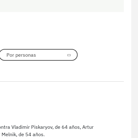
Por personas
ntra Vladimir Piskaryov, de 64 años, Artur
r Melnik, de 54 años.