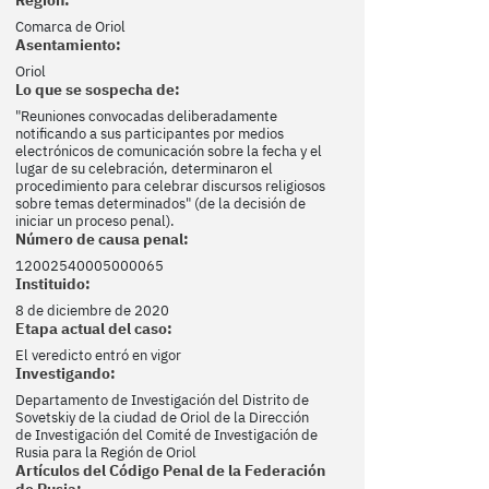
Comarca de Oriol
Asentamiento:
Oriol
Lo que se sospecha de:
"Reuniones convocadas deliberadamente
notificando a sus participantes por medios
electrónicos de comunicación sobre la fecha y el
lugar de su celebración, determinaron el
procedimiento para celebrar discursos religiosos
sobre temas determinados" (de la decisión de
iniciar un proceso penal).
Número de causa penal:
12002540005000065
Instituido:
8 de diciembre de 2020
Etapa actual del caso:
El veredicto entró en vigor
Investigando:
Departamento de Investigación del Distrito de
Sovetskiy de la ciudad de Oriol de la Dirección
de Investigación del Comité de Investigación de
Rusia para la Región de Oriol
Artículos del Código Penal de la Federación
de Rusia: