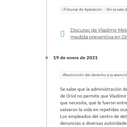
Tribunal de Apelación
En la sala 
Discurso de Vladimir Mel
medida preventiva en Or
19 de enero de 2021
Restricción del derecho a la atenci
Se sabe que la administración de
de Oriol no permite que Vladimi
que necesita, que le fueron entr
salvaron la vida en repetidas oc
Los empleados del centro de det
denuncias a diversas autoridade