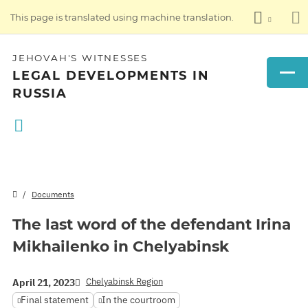
This page is translated using machine translation.
JEHOVAH'S WITNESSES
LEGAL DEVELOPMENTS IN
RUSSIA
Documents
The last word of the defendant Irina
Mikhailenko in Chelyabinsk
Chelyabinsk Region
April 21, 2023
Final statement
In the courtroom