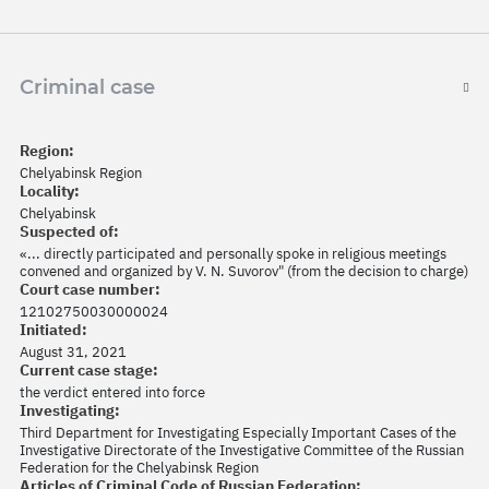
Criminal case
Region:
Chelyabinsk Region
Locality:
Chelyabinsk
Suspected of:
«... directly participated and personally spoke in religious meetings
convened and organized by V. N. Suvorov" (from the decision to charge)
Court case number:
12102750030000024
Initiated:
August 31, 2021
Current case stage:
the verdict entered into force
Investigating:
Third Department for Investigating Especially Important Cases of the
Investigative Directorate of the Investigative Committee of the Russian
Federation for the Chelyabinsk Region
Articles of Criminal Code of Russian Federation: