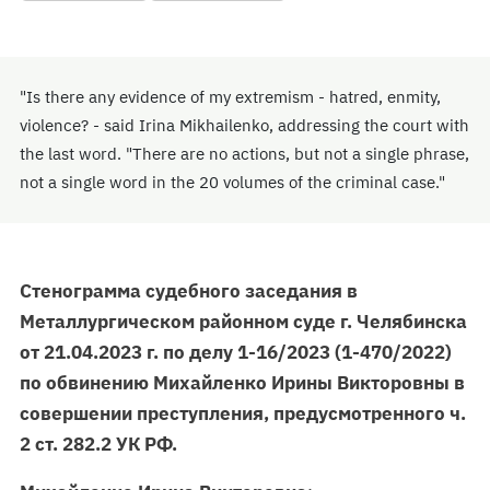
"Is there any evidence of my extremism - hatred, enmity,
violence? - said Irina Mikhailenko, addressing the court with
the last word. "There are no actions, but not a single phrase,
not a single word in the 20 volumes of the criminal case."
Стенограмма судебного заседания в
Металлургическом районном суде г. Челябинска
от 21.04.2023 г. по делу 1-16/2023 (1-470/2022)
по обвинению Михайленко Ирины Викторовны в
совершении преступления, предусмотренного ч.
2 ст. 282.2 УК РФ.