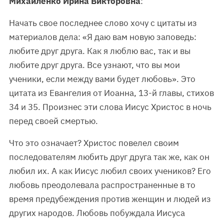
Михайленко Ирина Викторовна
:
Начать свое последнее слово хочу с цитаты из
материалов дела: «Я даю вам новую заповедь:
любите друг друга. Как я люблю вас, так и вы
любите друг друга. Все узнают, что вы мои
ученики, если между вами будет любовь». Это
цитата из Евангелия от Иоанна, 13-й главы, стихов
34 и 35. Произнес эти слова Иисус Христос в ночь
перед своей смертью.
Что это означает? Христос повелел своим
последователям любить друг друга так же, как он
любил их. А как Иисус любил своих учеников? Его
любовь преодолевала распространенные в то
время предубеждения против женщин и людей из
других народов. Любовь побуждала Иисуса