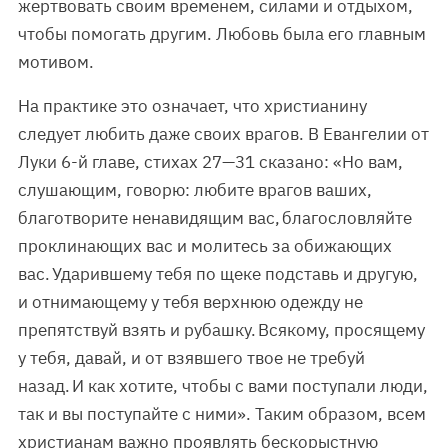
жертвовать своим временем, силами и отдыхом,
чтобы помогать другим. Любовь была его главным
мотивом.
На практике это означает, что христианину
следует любить даже своих врагов. В Евангелии от
Луки 6-й главе, стихах 27—31 сказано: «Но вам,
слушающим, говорю: любите врагов ваших,
благотворите ненавидящим вас, благословляйте
проклинающих вас и молитесь за обижающих
вас. Ударившему тебя по щеке подставь и другую,
и отнимающему у тебя верхнюю одежду не
препятствуй взять и рубашку. Всякому, просящему
у тебя, давай, и от взявшего твое не требуй
назад. И как хотите, чтобы с вами поступали люди,
так и вы поступайте с ними». Таким образом, всем
христианам важно проявлять бескорыстную