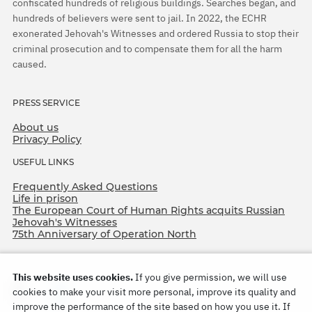
confiscated hundreds of religious buildings. Searches began, and
hundreds of believers were sent to jail. In 2022, the ECHR
exonerated Jehovah's Witnesses and ordered Russia to stop their
criminal prosecution and to compensate them for all the harm
caused.
PRESS SERVICE
About us
Privacy Policy
USEFUL LINKS
Frequently Asked Questions
Life in prison
The European Court of Human Rights acquits Russian
Jehovah's Witnesses
75th Anniversary of Operation North
This website uses cookies.
If you give permission, we will use
cookies to make your visit more personal, improve its quality and
improve the performance of the site based on how you use it. If