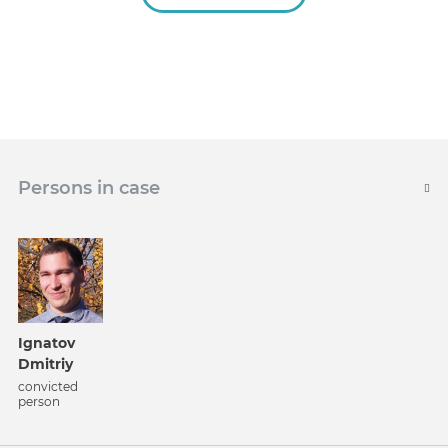
Persons in case
Ignatov
Dmitriy
convicted
person