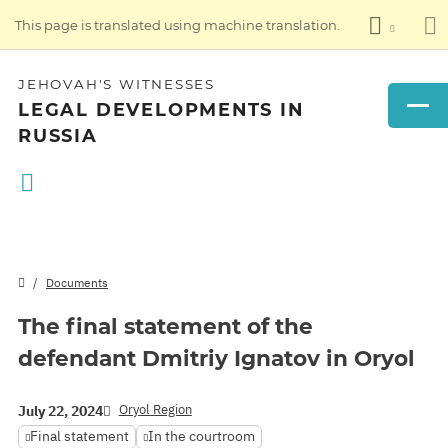
This page is translated using machine translation.
JEHOVAH'S WITNESSES
LEGAL DEVELOPMENTS IN
RUSSIA
Documents
The final statement of the
defendant Dmitriy Ignatov in Oryol
Oryol Region
July 22, 2024
Final statement
In the courtroom