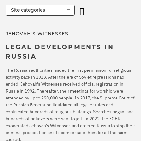
Site categories
JEHOVAH'S WITNESSES
LEGAL DEVELOPMENTS IN
RUSSIA
The Russian authorities issued the first permission for religious
activity back in 1913. After the era of Soviet repressions had
ended, Jehovah's Witnesses received official registration in
Russia in 1992. Thereafter, their meetings for worship were
attended by up to 290,000 people. In 2017, the Supreme Court of
the Russian Federation liquidated all legal entities and
confiscated hundreds of religious buildings. Searches began, and
hundreds of believers were sent to jail. In 2022, the ECHR
exonerated Jehovah's Witnesses and ordered Russia to stop their
criminal prosecution and to compensate them for all the harm
caused.