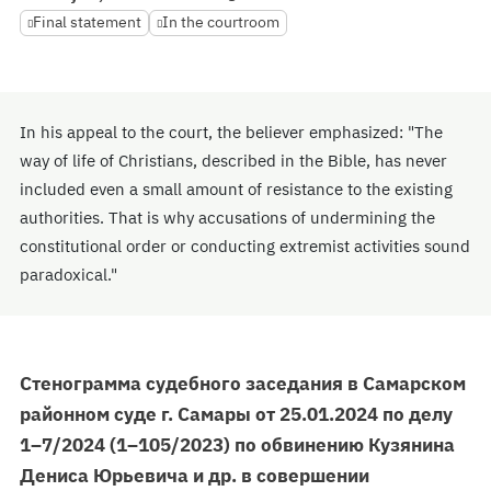
Final statement
In the courtroom
In his appeal to the court, the believer emphasized: "The
way of life of Christians, described in the Bible, has never
included even a small amount of resistance to the existing
authorities. That is why accusations of undermining the
constitutional order or conducting extremist activities sound
paradoxical."
Стенограмма судебного заседания в Самарском
районном суде г. Самары от 25.01.2024 по делу
1–7/2024 (1–105/2023) по обвинению Кузянина
Дениса Юрьевича и др. в совершении