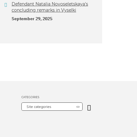
Defendant Natalia Novoseletskaya's
concluding remarks in Vyselki
September 29, 2025
CATEGORIES
Site categories