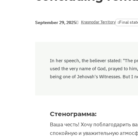
Krasnodar Territory
Final sta
September 29, 2025
In her speech, the believer stated: "The p
used the very name of God, prayed to him, 
being one of Jehovah's Witnesses. But I ne
Стенограмма:
Ваша честь! Хочу поблагодарить ва
спокойную и уважительную атмосф