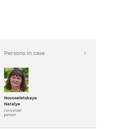
Persons in case
Novoseletskaya
Natalya
convicted
person