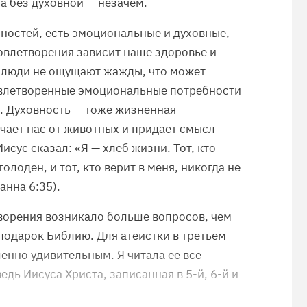
а без духовной — незачем.
ностей, есть эмоциональные и духовные,
довлетворения зависит наше здоровье и
 люди не ощущают жажды, что может
овлетворенные эмоциональные потребности
. Духовность — тоже жизненная
ичает нас от животных и придает смысл
исус сказал: «Я — хлеб жизни. Тот, кто
олоден, и тот, кто верит в меня, никогда не
анна 6:35).
ворения возникало больше вопросов, чем
 подарок Библию. Для атеистки в третьем
енно удивительным. Я читала ее все
дь Иисуса Христа, записанная в 5-й, 6-й и