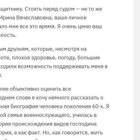
щитнику. Стоять перед судом — не то же
 Ирина Вячеславовна, ваше личное
ло мне все это время. Я очень ценю ваш
лость.
м друзьям, которые, несмотря на
оте, плохое здоровье, погоду, большие
аходили возможность поддерживать меня в
.
лее объективно оценить все
еднем слове я хочу немного рассказать о
чная биография человека поколения 60-х. Я
ой семье военнослужащего, училась в
теория происхождения видов господина
рия, а как факт. Но, как говорится, жить