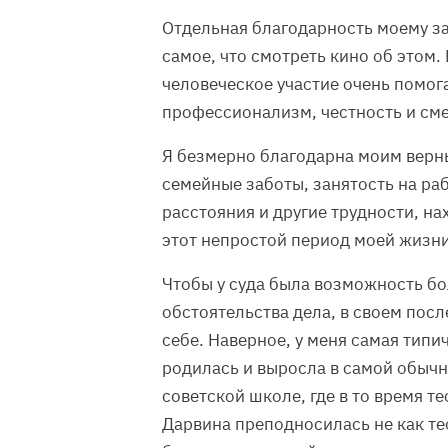
Отдельная благодарность моему за
самое, что смотреть кино об этом.
человеческое участие очень помога
профессионализм, честность и сме
Я безмерно благодарна моим верны
семейные заботы, занятость на раб
расстояния и другие трудности, н
этот непростой период моей жизни
Чтобы у суда была возможность бо
обстоятельства дела, в своем посл
себе. Наверное, у меня самая типи
родилась и выросла в самой обычн
советской школе, где в то время 
Дарвина преподносилась не как тео