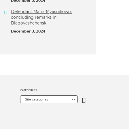
December 3, 2024
Defendant Maria Myasnikova's
concluding remarks in
Blagoveshchensk
December 3, 2024
CATEGORIES
Site categories