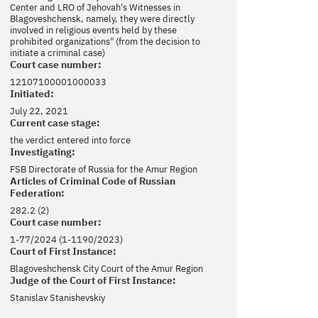
Center and LRO of Jehovah's Witnesses in
Blagoveshchensk, namely, they were directly
involved in religious events held by these
prohibited organizations" (from the decision to
initiate a criminal case)
Court case number:
12107100001000033
Initiated:
July 22, 2021
Current case stage:
the verdict entered into force
Investigating:
FSB Directorate of Russia for the Amur Region
Articles of Criminal Code of Russian
Federation:
282.2 (2)
Court case number:
1-77/2024 (1-1190/2023)
Court of First Instance:
Blagoveshchensk City Court of the Amur Region
Judge of the Court of First Instance:
Stanislav Stanishevskiy