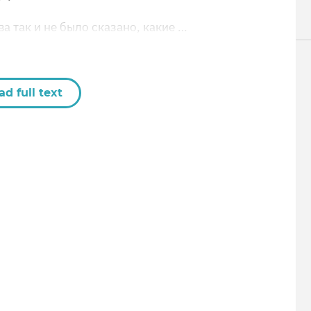
а так и не было сказано, какие …
ad full text