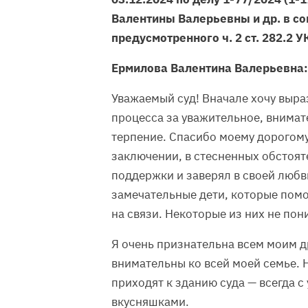
Валентины Валерьевны и др. в с
предусмотренного ч. 2 ст. 282.2 У
Ермилова Валентина Валерьевна:
Уважаемый суд! Вначале хочу выра
процесса за уважительное, внимат
терпение. Спасибо моему дорогому
заключении, в стесненных обстояте
поддержки и заверял в своей любви
замечательные дети, которые помо
на связи. Некоторые из них не пон
Я очень признательна всем моим д
внимательны ко всей моей семье. 
приходят к зданию суда — всегда 
вкусняшками.