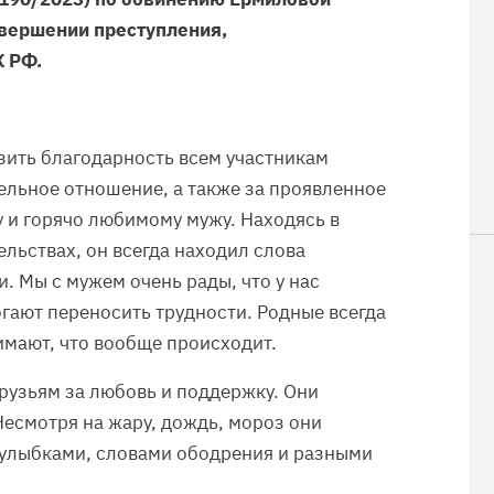
овершении преступления,
К РФ.
зить благодарность всем участникам
ельное отношение, а также за проявленное
 и горячо любимому мужу. Находясь в
льствах, он всегда находил слова
. Мы с мужем очень рады, что у нас
гают переносить трудности. Родные всегда
имают, что вообще происходит.
рузьям за любовь и поддержку. Они
Несмотря на жару, дождь, мороз они
с улыбками, словами ободрения и разными