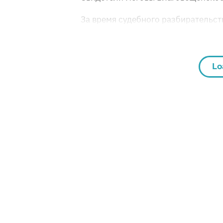
За время судебного разбирательств
Lo